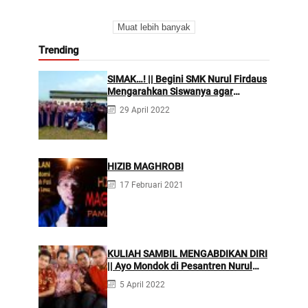
Muat lebih banyak
Trending
SIMAK…! || Begini SMK Nurul Firdaus
Mengarahkan Siswanya agar
Menjadi Asisten Tenaga
29 April 2022
Kefarmasian yang Profesional
HIZIB MAGHROBI
17 Februari 2021
KULIAH SAMBIL MENGABDIKAN DIRI
|| Ayo Mondok di Pesantren Nurul
Firdaus
5 April 2022