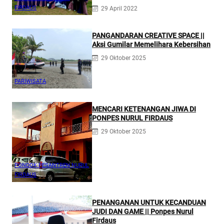
Profesional
FIRDAUS
29 April 2022
PANGANDARAN CREATIVE SPACE ||
Aksi Gumilar Memelihara Kebersihan
29 Oktober 2025
PARIWISATA
MENCARI KETENANGAN JIWA DI
PONPES NURUL FIRDAUS
29 Oktober 2025
PONDOK PESANTREN NURUL
FIRDAUS
PENANGANAN UNTUK KECANDUAN
JUDI DAN GAME || Ponpes Nurul
Firdaus