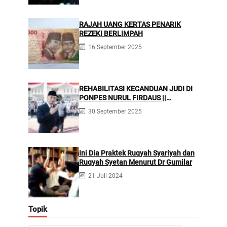
RAJAH UANG KERTAS PENARIK
REZEKI BERLIMPAH
16 September 2025
REHABILITASI KECANDUAN JUDI DI
PONPES NURUL FIRDAUS ||
Kecanduan Judi Berpotensi
30 September 2025
Melakukan Kejahatan Pidana dan
Perdata
Ini Dia Praktek Ruqyah Syariyah dan
Ruqyah Syetan Menurut Dr Gumilar
21 Juli 2024
Topik