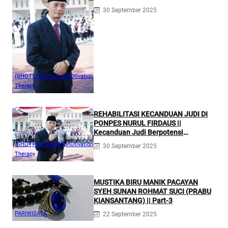
30 September 2025
(SHOT) Spiritual HipnOtivation
Therapy
REHABILITASI KECANDUAN JUDI DI
PONPES NURUL FIRDAUS ||
Kecanduan Judi Berpotensi
Melakukan Kejahatan Pidana dan
(SHOT) Spiritual HipnOtivation
30 September 2025
Perdata
Therapy
MUSTIKA BIRU MANIK PACAYAN
SYEH SUNAN ROHMAT SUCI (PRABU
KIANSANTANG) || Part-3
PARIWISATA
22 September 2025