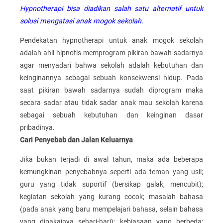
Hypnotherapi bisa diadikan salah satu alternatif untuk
solusi mengatasi anak mogok sekolah.
Pendekatan hypnotherapi untuk anak mogok sekolah
adalah ahli hipnotis memprogram pikiran bawah sadarnya
agar menyadari bahwa sekolah adalah kebutuhan dan
keinginannya sebagai sebuah konsekwensi hidup. Pada
saat pikiran bawah sadarnya sudah diprogram maka
secara sadar atau tidak sadar anak mau sekolah karena
sebagai sebuah kebutuhan dan keinginan dasar
pribadinya.
Cari Penyebab dan Jalan Keluarnya
Jika bukan terjadi di awal tahun, maka ada beberapa
kemungkinan penyebabnya seperti ada teman yang usil;
guru yang tidak suportif (bersikap galak, mencubit);
kegiatan sekolah yang kurang cocok; masalah bahasa
(pada anak yang baru mempelajari bahasa, selain bahasa
yang dipakainya sehari-hari); kebiasaan yang berbeda;