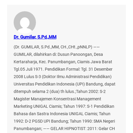
Dr. Gumilar, S.Pd.,MM
(Dr. GUMILAR, S.Pd.,MM, CH.,CHt.,pNNLP) ——
GUMILAR, dilahirkan di: Dusun Panoongan, Desa
Kertaraharja, Kec. Panumbangan, Ciamis Jawa Barat
Tgl.05 Juli 1971. Pendidikan Formal: Tgl. 31 Desember
2008 Lulus S-3 (Doktor Ilmu Administrasi Pendidikan)
Universitas Pendidikan Indonesia (UPI) Bandung, dapat
ditempuh selama 2 (dua) th lulus.;Tahun 2002: S-2
Magister Manajemen Konsentrasi Management
Marketing UNIGAL Ciamis; Tahun 1997: S-1 Pendidikan
Bahasa dan Sastra Indonesia UNIGAL Ciamis; Tahun
1992: D-2 PGSD UPI Bandung; Tahun 1990: SMA Negeri
Panumbangan; —— GELAR HIPNOTIST: 2011: Gelar CH