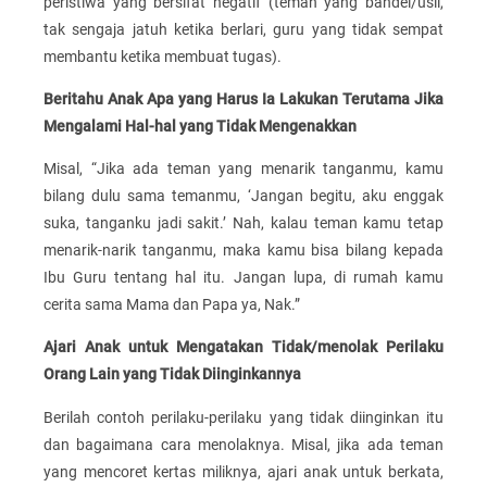
peristiwa yang bersifat negatif (teman yang bandel/usil,
tak sengaja jatuh ketika berlari, guru yang tidak sempat
membantu ketika membuat tugas).
Beritahu Anak Apa yang Harus Ia Lakukan Terutama Jika
Mengalami Hal-hal yang Tidak Mengenakkan
Misal, “Jika ada teman yang menarik tanganmu, kamu
bilang dulu sama temanmu, ‘Jangan begitu, aku enggak
suka, tanganku jadi sakit.’ Nah, kalau teman kamu tetap
menarik-narik tanganmu, maka kamu bisa bilang kepada
Ibu Guru tentang hal itu. Jangan lupa, di rumah kamu
cerita sama Mama dan Papa ya, Nak.”
Ajari Anak untuk Mengatakan Tidak/menolak Perilaku
Orang Lain yang Tidak Diinginkannya
Berilah contoh perilaku-perilaku yang tidak diinginkan itu
dan bagaimana cara menolaknya. Misal, jika ada teman
yang mencoret kertas miliknya, ajari anak untuk berkata,