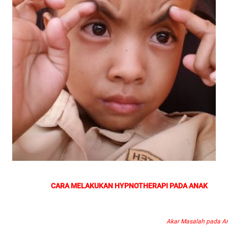
CARA MELAKUKAN HYPNOTHERAPI PADA ANAK
Akar Masalah pada An