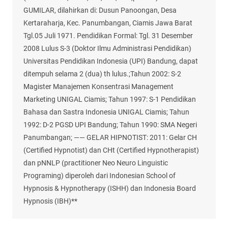
GUMILAR, dilahirkan di: Dusun Panoongan, Desa
Kertaraharja, Kec. Panumbangan, Ciamis Jawa Barat
Tgl.05 Juli 1971. Pendidikan Formal: Tgl. 31 Desember
2008 Lulus S-3 (Doktor Ilmu Administrasi Pendidikan)
Universitas Pendidikan Indonesia (UPI) Bandung, dapat
ditempuh selama 2 (dua) th lulus.;Tahun 2002: S-2
Magister Manajemen Konsentrasi Management
Marketing UNIGAL Ciamis; Tahun 1997: S-1 Pendidikan
Bahasa dan Sastra Indonesia UNIGAL Ciamis; Tahun
1992: D-2 PGSD UPI Bandung; Tahun 1990: SMA Negeri
Panumbangan; —— GELAR HIPNOTIST: 2011: Gelar CH
(Certified Hypnotist) dan CHt (Certified Hypnotherapist)
dan pNNLP (practitioner Neo Neuro Linguistic
Programing) diperoleh dari Indonesian School of
Hypnosis & Hypnotherapy (ISHH) dan Indonesia Board
Hypnosis (IBH)**