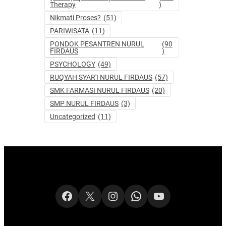
Therapy
)
Nikmati Proses?
(51)
PARIWISATA
(11)
PONDOK PESANTREN NURUL
(90
FIRDAUS
)
PSYCHOLOGY
(49)
RUQYAH SYAR'I NURUL FIRDAUS
(57)
SMK FARMASI NURUL FIRDAUS
(20)
SMP NURUL FIRDAUS
(3)
Uncategorized
(11)
Facebook
X
Instagram
WhatsApp
YouTube