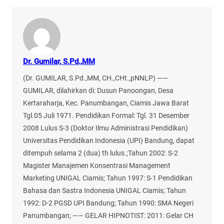
Dr. Gumilar, S.Pd.,MM
(Dr. GUMILAR, S.Pd.,MM, CH.,CHt.,pNNLP) ——
GUMILAR, dilahirkan di: Dusun Panoongan, Desa
Kertaraharja, Kec. Panumbangan, Ciamis Jawa Barat
Tgl.05 Juli 1971. Pendidikan Formal: Tgl. 31 Desember
2008 Lulus S-3 (Doktor Ilmu Administrasi Pendidikan)
Universitas Pendidikan Indonesia (UPI) Bandung, dapat
ditempuh selama 2 (dua) th lulus.;Tahun 2002: S-2
Magister Manajemen Konsentrasi Management
Marketing UNIGAL Ciamis; Tahun 1997: S-1 Pendidikan
Bahasa dan Sastra Indonesia UNIGAL Ciamis; Tahun
1992: D-2 PGSD UPI Bandung; Tahun 1990: SMA Negeri
Panumbangan; —— GELAR HIPNOTIST: 2011: Gelar CH