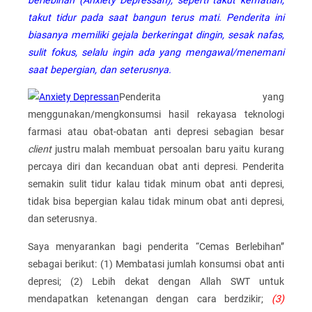
berlebihan (Anxiety Depressan), seperti takut kematian,
takut tidur pada saat bangun terus mati. Penderita ini
biasanya memiliki gejala berkeringat dingin, sesak nafas,
sulit fokus, selalu ingin ada yang mengawal/menemani
saat bepergian, dan seterusnya.
Penderita yang
menggunakan/mengkonsumsi hasil rekayasa teknologi
farmasi atau obat-obatan anti depresi sebagian besar
client
justru malah membuat persoalan baru yaitu kurang
percaya diri dan kecanduan obat anti depresi. Penderita
semakin sulit tidur kalau tidak minum obat anti depresi,
tidak bisa bepergian kalau tidak minum obat anti depresi,
dan seterusnya.
Saya menyarankan bagi penderita “Cemas Berlebihan”
sebagai berikut: (1) Membatasi jumlah konsumsi obat anti
depresi; (2) Lebih dekat dengan Allah SWT untuk
mendapatkan ketenangan dengan cara berdzikir;
(3)