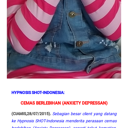
HYPNOSIS SHOT-INDONESIA:
CEMAS BERLEBIHAN (ANXIETY DEPRESSAN)
(CIAMIS,28/07/2015).
Sebagian besar client yang datang
ke Hypnosis SHOT-Indonesia menderita perasaan cemas