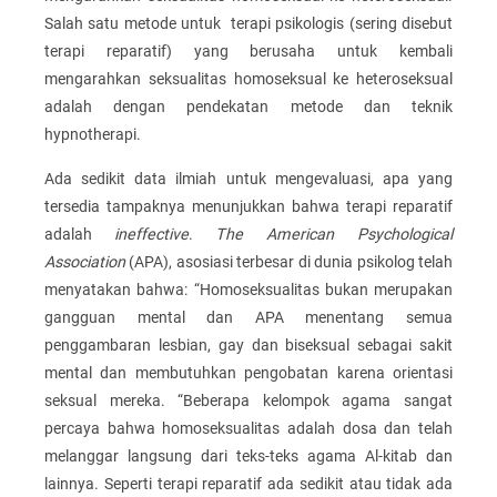
Salah satu metode untuk terapi psikologis (sering disebut
terapi reparatif) yang berusaha untuk kembali
mengarahkan seksualitas homoseksual ke heteroseksual
adalah dengan pendekatan metode dan teknik
hypnotherapi.
Ada sedikit data ilmiah untuk mengevaluasi, apa yang
tersedia tampaknya menunjukkan bahwa terapi reparatif
adalah
ineffective
.
The American Psychological
Association
(APA), asosiasi terbesar di dunia psikolog telah
menyatakan bahwa: “Homoseksualitas bukan merupakan
gangguan mental dan APA menentang semua
penggambaran lesbian, gay dan biseksual sebagai sakit
mental dan membutuhkan pengobatan karena orientasi
seksual mereka. “Beberapa kelompok agama sangat
percaya bahwa homoseksualitas adalah dosa dan telah
melanggar langsung dari teks-teks agama Al-kitab dan
lainnya. Seperti terapi reparatif ada sedikit atau tidak ada