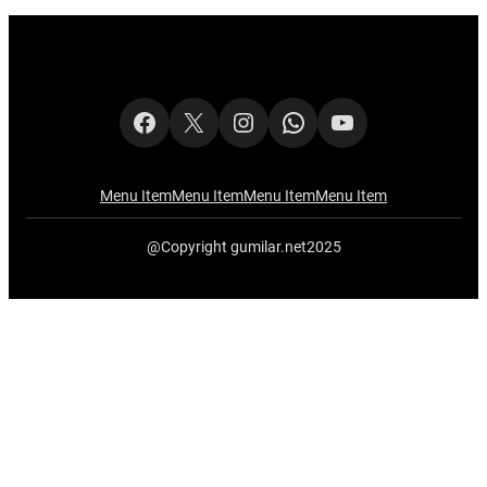
Facebook
X
Instagram
WhatsApp
YouTube
Menu Item
Menu Item
Menu Item
Menu Item
@Copyright gumilar.net2025