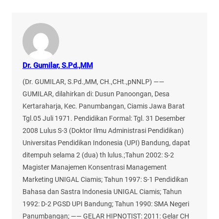
Dr. Gumilar, S.Pd.,MM
(Dr. GUMILAR, S.Pd.,MM, CH.,CHt.,pNNLP) ——
GUMILAR, dilahirkan di: Dusun Panoongan, Desa
Kertaraharja, Kec. Panumbangan, Ciamis Jawa Barat
Tgl.05 Juli 1971. Pendidikan Formal: Tgl. 31 Desember
2008 Lulus S-3 (Doktor Ilmu Administrasi Pendidikan)
Universitas Pendidikan Indonesia (UPI) Bandung, dapat
ditempuh selama 2 (dua) th lulus.;Tahun 2002: S-2
Magister Manajemen Konsentrasi Management
Marketing UNIGAL Ciamis; Tahun 1997: S-1 Pendidikan
Bahasa dan Sastra Indonesia UNIGAL Ciamis; Tahun
1992: D-2 PGSD UPI Bandung; Tahun 1990: SMA Negeri
Panumbangan; —— GELAR HIPNOTIST: 2011: Gelar CH