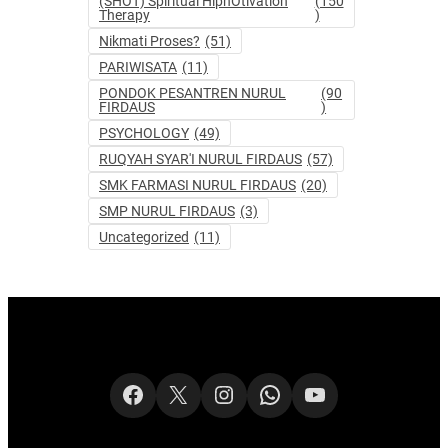
(SHOT) Spiritual HipnOtivation
(150
Therapy
)
Nikmati Proses?
(51)
PARIWISATA
(11)
PONDOK PESANTREN NURUL
(90
FIRDAUS
)
PSYCHOLOGY
(49)
RUQYAH SYAR'I NURUL FIRDAUS
(57)
SMK FARMASI NURUL FIRDAUS
(20)
SMP NURUL FIRDAUS
(3)
Uncategorized
(11)
Facebook
X
Instagram
WhatsApp
YouTube