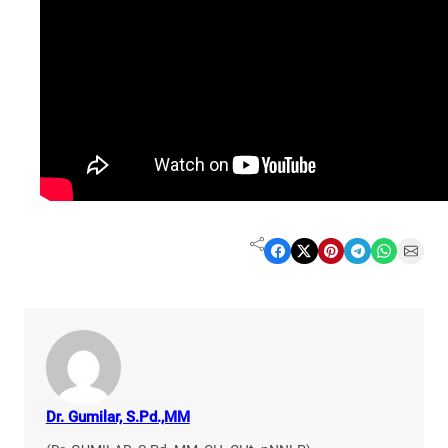
Share on Facebook
Share on X
Share on Pinterest
Share on Telegram
Share on WhatsApp
Share on Email
Dr. Gumilar, S.Pd.,MM