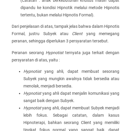
(Catatan : anak berkebutuhan khusus masih dapat
dipandu ke kondisi Hipnotik melalui metode Hipnotis
tertentu, bukan melalui Hipnotis Formal).
Dari penjelasan di atas, tampak jelas bahwa dalam Hipnotis
Formal, justru Subyek atau
Client
yang memegang
peranan, sehingga diperlukan 3 persyaratan tersebut.
Peranan seorang
Hypnotist
ternyata juga terkait dengan
persyaratan di atas, yaitu :
Hypnotist
yang ahli, dapat membuat sesorang
Subyek yang mungkin awalnya tidak bersedia atau
menolak, menjadi bersedia.
Hypnotist
yang ahli dapat menjalin komunikasi yang
sangat baik dengan Subyek.
Hypnotist
yang ahli, dapat membuat Subyek menjadi
lebih fokus. Sebagai catatan, dalam kasus
Hipnoterapi, bahkan seorang Client yang memiliki
tingkat fokus normal yang sangat baik, dapat