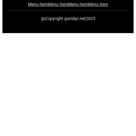
Menu Item
Menu Item
Menu Item
Menu Item
@Copyright gumilar.net2025