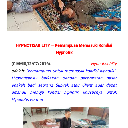
HYPNOTISABILITY — Kemampuan Memasuki Kondisi
Hypnotik
(CIAMIS,12/07/2016).
Hypnotisablity
adalah:
“kemampuan untuk memasuki kondisi hipnotik”.
Hypnotisablity berkaitan dengan persyaratan dasar
apakah bagi seorang Subyek atau Client agar dapat
dipandu menuju kondisi hipnotik, khususnya untuk
Hiponotis Formal.