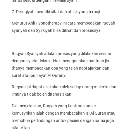
harus sesuai dengan nilai-nilai syar’i.
7. Peruqiyah memiliki sifat dan ahlak yang terpuji.
Menurut Ahli Hypnotherapy ini cara membedakan ruqyah
syariyah dan Syirkiyah bisa dilihat dari prosesnya.
Ruqyah Syar’iyah adalah proses yang dilakukan sesuai
dengan syariat Islam, tidak menggunakan bantuan jin
(hanya membacakan doa yang telah nabi ajarkan dan
surat ataupun ayat Al Quran).
Ruqyah ini dapat dilakukan oleh setiap orang mukmin dan
ilmunya tidak boleh dirahasiakan.
Dia menjelaskan, Ruqyah yang tidak ada unsur
kemusyrikan ialah dengan membacakan isi Al Quran atau
memohon perlindungan untuk pasien dengan nama juga
sifat Allah.