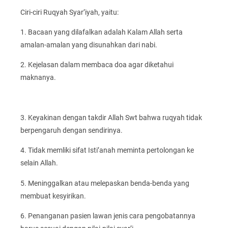
Ciri-ciri Ruqyah Syar’iyah, yaitu:
1. Bacaan yang dilafalkan adalah Kalam Allah serta
amalan-amalan yang disunahkan dari nabi.
2. Kejelasan dalam membaca doa agar diketahui
maknanya.
3. Keyakinan dengan takdir Allah Swt bahwa ruqyah tidak
berpengaruh dengan sendirinya.
4. Tidak memliki sifat Isti’anah meminta pertolongan ke
selain Allah.
5. Meninggalkan atau melepaskan benda-benda yang
membuat kesyirikan.
6. Penanganan pasien lawan jenis cara pengobatannya