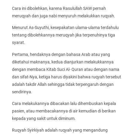
Cara ini dibolehkan, karena Rasulullah SAW pernah
meruqyah dan juga nabi menyuruh melakukkan ruqyah.
Menurut As-Suyuthi, kesepakatan ulama-ulama terdahulu
tentang dibolehkannya meruqyah jika terpenuhinya tiga
syarat.
Pertama, hendaknya dengan bahasa Arab atau yang
diketahui maknanya, kedua dianjurkan melakukkannya
dengan membaca Kitab Suci Al- Quran atau dengan nama
dan sifat-Nya, ketiga harus diyakini bahwa ruqyah tersebut
adalah takdir Allah sehingga tidak terpengaruh dengan
sendirinya.
Cara melakukannya dibacakan lalu dihembuskan kepala
pasien, atau membacakannya di air kemudian di berikan
kepada yang sakit untuk diminum.
Ruqyah Syirkiyah adalah ruqyah yang mengandung