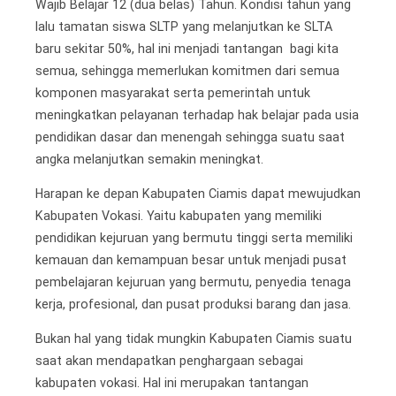
Wajib Belajar 12 (dua belas) Tahun. Kondisi tahun yang
lalu tamatan siswa SLTP yang melanjutkan ke SLTA
baru sekitar 50%, hal ini menjadi tantangan bagi kita
semua, sehingga memerlukan komitmen dari semua
komponen masyarakat serta pemerintah untuk
meningkatkan pelayanan terhadap hak belajar pada usia
pendidikan dasar dan menengah sehingga suatu saat
angka melanjutkan semakin meningkat.
Harapan ke depan Kabupaten Ciamis dapat mewujudkan
Kabupaten Vokasi. Yaitu kabupaten yang memiliki
pendidikan kejuruan yang bermutu tinggi serta memiliki
kemauan dan kemampuan besar untuk menjadi pusat
pembelajaran kejuruan yang bermutu, penyedia tenaga
kerja, profesional, dan pusat produksi barang dan jasa.
Bukan hal yang tidak mungkin Kabupaten Ciamis suatu
saat akan mendapatkan penghargaan sebagai
kabupaten vokasi. Hal ini merupakan tantangan