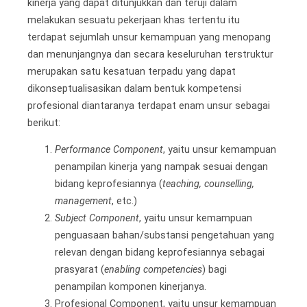
kinerja yang dapat ditunjukkan dan teruji dalam
melakukan sesuatu pekerjaan khas tertentu itu
terdapat sejumlah unsur kemampuan yang menopang
dan menunjangnya dan secara keseluruhan terstruktur
merupakan satu kesatuan terpadu yang dapat
dikonseptualisasikan dalam bentuk kompetensi
profesional diantaranya terdapat enam unsur sebagai
berikut:
Performance Component
, yaitu unsur kemampuan
penampilan kinerja yang nampak sesuai dengan
bidang keprofesiannya (
teaching, counselling,
management
, etc.)
Subject Component
, yaitu unsur kemampuan
penguasaan bahan/substansi pengetahuan yang
relevan dengan bidang keprofesiannya sebagai
prasyarat (
enabling competencies
) bagi
penampilan komponen kinerjanya.
Profesional Component, yaitu unsur kemampuan