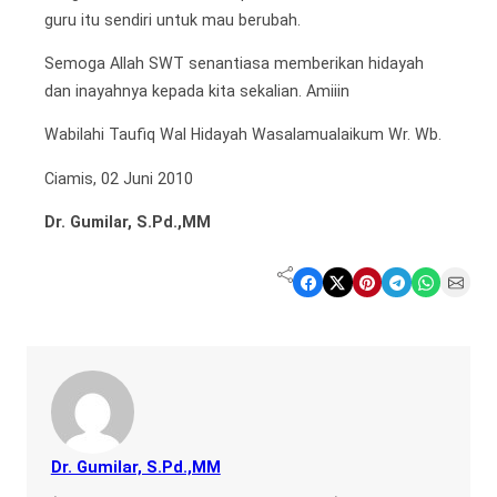
guru itu sendiri untuk mau berubah.
Semoga Allah SWT senantiasa memberikan hidayah
dan inayahnya kepada kita sekalian. Amiiin
Wabilahi Taufiq Wal Hidayah Wasalamualaikum Wr. Wb.
Ciamis, 02 Juni 2010
Dr. Gumilar, S.Pd.,MM
Share on Facebook
Share on X
Share on Pinterest
Share on Telegram
Share on WhatsApp
Share on Email
Dr. Gumilar, S.Pd.,MM