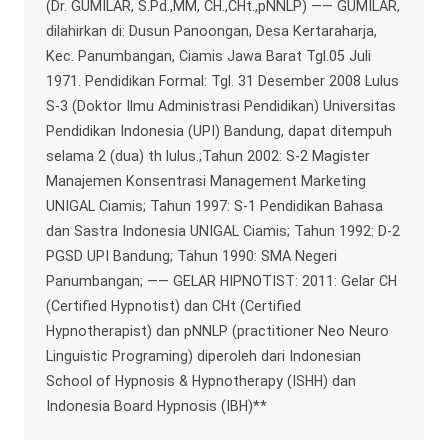
(Dr. GUMILAR, S.Pd.,MM, CH.,CHt.,pNNLP) —— GUMILAR,
dilahirkan di: Dusun Panoongan, Desa Kertaraharja,
Kec. Panumbangan, Ciamis Jawa Barat Tgl.05 Juli
1971. Pendidikan Formal: Tgl. 31 Desember 2008 Lulus
S-3 (Doktor Ilmu Administrasi Pendidikan) Universitas
Pendidikan Indonesia (UPI) Bandung, dapat ditempuh
selama 2 (dua) th lulus.;Tahun 2002: S-2 Magister
Manajemen Konsentrasi Management Marketing
UNIGAL Ciamis; Tahun 1997: S-1 Pendidikan Bahasa
dan Sastra Indonesia UNIGAL Ciamis; Tahun 1992: D-2
PGSD UPI Bandung; Tahun 1990: SMA Negeri
Panumbangan; —— GELAR HIPNOTIST: 2011: Gelar CH
(Certified Hypnotist) dan CHt (Certified
Hypnotherapist) dan pNNLP (practitioner Neo Neuro
Linguistic Programing) diperoleh dari Indonesian
School of Hypnosis & Hypnotherapy (ISHH) dan
Indonesia Board Hypnosis (IBH)**