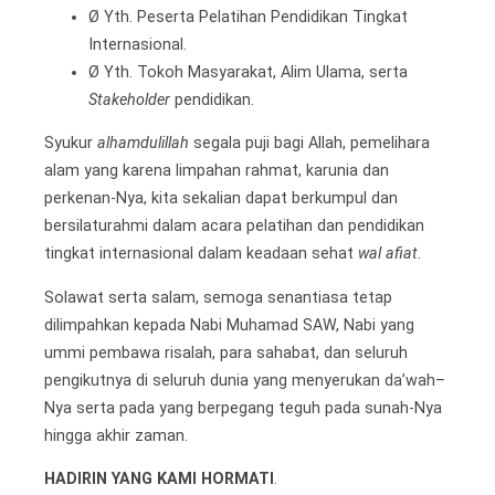
Ø Yth. Peserta Pelatihan Pendidikan Tingkat
Internasional.
Ø Yth. Tokoh Masyarakat, Alim Ulama, serta
Stakeholder
pendidikan.
Syukur
alhamdulillah
segala puji bagi Allah, pemelihara
alam yang karena limpahan rahmat, karunia dan
perkenan-Nya, kita sekalian dapat berkumpul dan
bersilaturahmi dalam acara pelatihan dan pendidikan
tingkat internasional dalam keadaan sehat
wal afiat
.
Solawat serta salam, semoga senantiasa tetap
dilimpahkan kepada Nabi Muhamad SAW, Nabi yang
ummi pembawa risalah, para sahabat, dan seluruh
pengikutnya di seluruh dunia yang menyerukan da’wah–
Nya serta pada yang berpegang teguh pada sunah-Nya
hingga akhir zaman.
HADIRIN YANG KAMI HORMATI
.