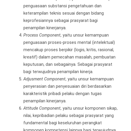
penguasaan substansi pengetahuan dan
keterampilan teknis sesuai dengan bidang
keprofesiannya sebagai prasyarat bagi
penampilan kinerjanya.
Process Component
, yaitu unsur kemampuan
penguasaan proses-proses mental (intelektual)
mencakup proses berpikir (logis, kritis, rasional,
kreatif) dalam pemecahan masalah, pembuatan
keputusan, dan sebagainya. Sebagai prasyarat
bagi terwujudnya penampilan kinerja.
Adjusment Component
, yaitu unsur kemampuan
penyerasian dan penyesuaian diri berdasarkan
karakteristik pribadi pelaku dengan tugas
penampilan kinerjanya.
Attitude Component
, yaitu unsur komponen sikap,
nilai, kepribadian pelaku sebagai prasyarat yang
fundamental bagi keseluruhan perangkat
komponen kompetensi lainnya bagi terwujudnya