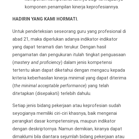
komponen penampilan kinerja keprofesiannya.
HADIRIN YANG KAMI HORMATI.
Untuk pendeteksian seseorang guru yang profesional di
abad 21, maka diperlukan adanya indikator-indikator
yang dapat teramati dan terukur. Dengan hasil
pengamatan dan pengukuran itulah tingkat penguasaan
(
mastery and proficiency
) dalam jenis kompetensi
tertentu akan dapat diketahui dengan mengacu kepada
kriteria keberhasilan kinerja minimal yang dapat diterima
(
the minimal acceptable performance
) yang telah
ditetapkan (disepakati) terlebih dahulu.
Setiap jenis bidang pekerjaan atau keprofesian sudah
seyogianya memiliki ciri-ciri khasnya, baik mengenai
perangkat dasar kompetensinya, maupun indikator
dengan deskriptornya. Namun demikian, kiranya dapat
dimaklumi bila diantara sejumlah bidang pekerjaan atau