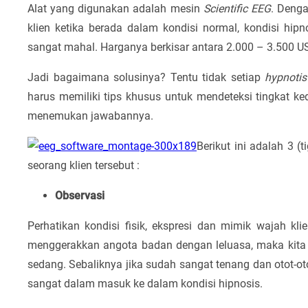
Alat yang digunakan adalah mesin
Scientific EEG
. Denga
klien ketika berada dalam kondisi normal, kondisi hip
sangat mahal. Harganya berkisar antara 2.000 – 3.500 USD 
Jadi bagaimana solusinya? Tentu tidak setiap
hypnotis
harus memiliki tips khusus untuk mendeteksi tingkat ke
menemukan jawabannya.
Berikut ini adalah 3 (
seorang klien tersebut :
Observasi
Perhatikan kondisi fisik, ekspresi dan mimik wajah kli
menggerakkan angota badan dengan leluasa, maka kita 
sedang. Sebaliknya jika sudah sangat tenang dan otot-o
sangat dalam masuk ke dalam kondisi hipnosis.