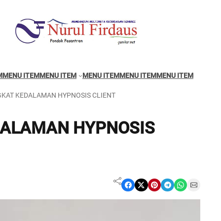
M
MENU ITEM
MENU ITEM
MENU ITEM
MENU ITEM
MENU ITEM
GKAT KEDALAMAN HYPNOSIS CLIENT
DALAMAN HYPNOSIS
Share on Facebook
Share on X
Share on Pinterest
Share on Telegram
Share on WhatsApp
Share on Email