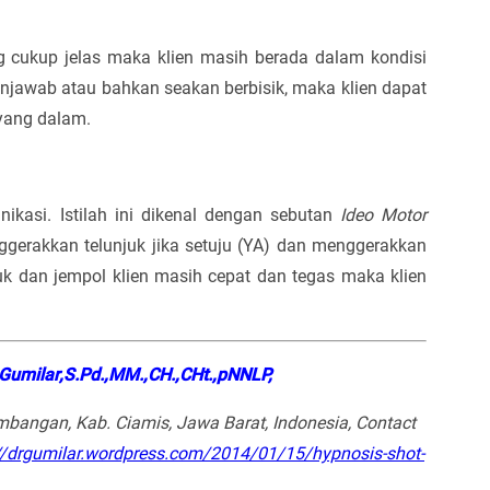
 cukup jelas maka klien masih berada dalam kondisi
 menjawab atau bahkan seakan berbisik, maka klien dapat
 yang dalam.
kasi. Istilah ini dikenal dengan sebutan
Ideo Motor
gerakkan telunjuk jika setuju (YA) dan menggerakkan
njuk dan jempol klien masih cepat dan tegas maka klien
.Gumilar,S.Pd.,MM.,CH.,CHt.,pNNLP,
bangan, Kab. Ciamis, Jawa Barat, Indonesia, Contact
//drgumilar.wordpress.com/2014/01/15/hypnosis-shot-