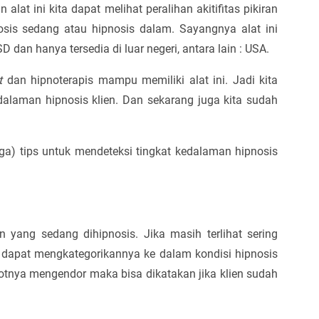
n alat ini kita dapat melihat peralihan akitifitas pikiran
nosis sedang atau hipnosis dalam. Sayangnya alat ini
dan hanya tersedia di luar negeri, antara lain : USA.
t
dan hipnoterapis mampu memiliki alat ini. Jadi kita
dalaman hipnosis klien. Dan sekarang juga kita sudah
tiga) tips untuk mendeteksi tingkat kedalaman hipnosis
en yang sedang dihipnosis. Jika masih terlihat sering
dapat mengkategorikannya ke dalam kondisi hipnosis
totnya mengendor maka bisa dikatakan jika klien sudah