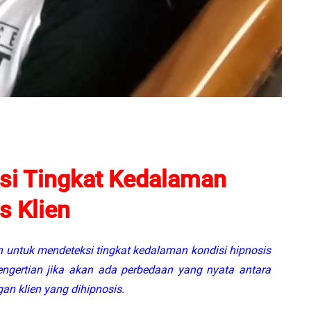
si Tingkat Kedalaman
s Klien
 untuk mendeteksi tingkat kedalaman kondisi hipnosis
 pengertian jika akan ada perbedaan yang nyata antara
an klien yang dihipnosis.