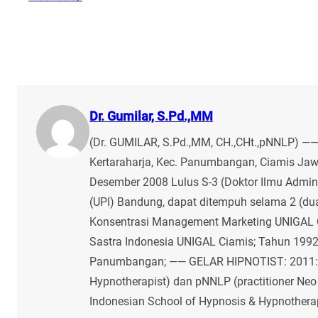
Dr. Gumilar, S.Pd.,MM
(Dr. GUMILAR, S.Pd.,MM, CH.,CHt.,pNNLP) ——
Kertaraharja, Kec. Panumbangan, Ciamis Jawa
Desember 2008 Lulus S-3 (Doktor Ilmu Admini
(UPI) Bandung, dapat ditempuh selama 2 (dua
Konsentrasi Management Marketing UNIGAL C
Sastra Indonesia UNIGAL Ciamis; Tahun 199
Panumbangan; —— GELAR HIPNOTIST: 2011: Gel
Hypnotherapist) dan pNNLP (practitioner Neo 
Indonesian School of Hypnosis & Hypnothera