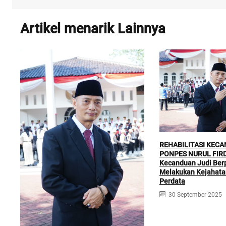
Artikel menarik Lainnya
REHABILITASI KECA
PONPES NURUL FIRD
Kecanduan Judi Ber
Melakukan Kejahata
Perdata
30 September 2025