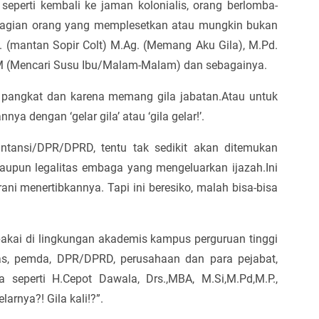
seperti kembali ke jaman kolonialis, orang berlomba-
bagian orang yang memplesetkan atau mungkin bukan
c. (mantan Sopir Colt) M.Ag. (Memang Aku Gila), M.Pd.
M (Mencari Susu Ibu/Malam-Malam) dan sebagainya.
 pangkat dan karena memang gila jabatan.Atau untuk
 dengan ‘gelar gila’ atau ‘gila gelar!’.
intansi/DPR/DPRD, tentu tak sedikit akan ditemukan
 maupun legalitas embaga yang mengeluarkan ijazah.Ini
ni menertibkannya. Tapi ini beresiko, malah bisa-bisa
pakai di lingkungan akademis kampus perguruan tinggi
as, pemda, DPR/DPRD, perusahaan dan para pejabat,
eperti H.Cepot Dawala, Drs.,MBA, M.Si,M.Pd,M.P.,
rnya?! Gila kali!?”.