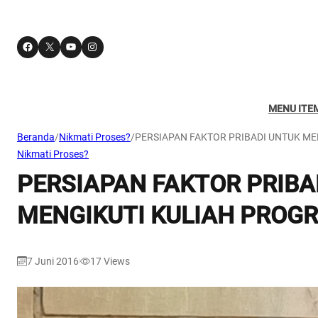
Facebook
X
YouTube
Instagram
MENU ITE
Beranda
/
Nikmati Proses?
/
PERSIAPAN FAKTOR PRIBADI UNTUK M
Nikmati Proses?
PERSIAPAN FAKTOR PRIB
MENGIKUTI KULIAH PROGR
7 Juni 2016
17
Views
|