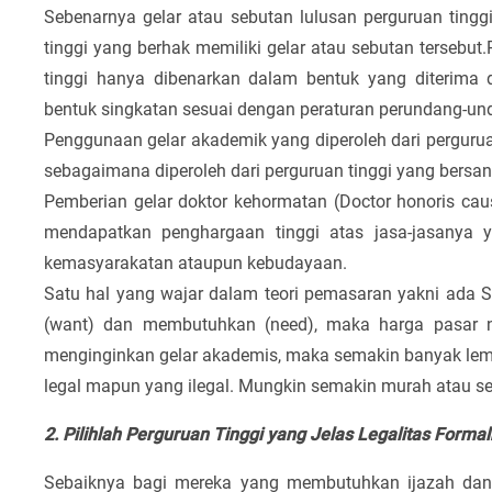
Sebenarnya gelar atau sebutan lulusan perguruan tingg
tinggi yang berhak memiliki gelar atau sebutan tersebu
tinggi hanya dibenarkan dalam bentuk yang diterima 
bentuk singkatan sesuai dengan peraturan perundang-un
Penggunaan gelar akademik yang diperoleh dari perguruan
sebagaimana diperoleh dari perguruan tinggi yang bersan
Pemberian gelar doktor kehormatan (Doctor honoris ca
mendapatkan penghargaan tinggi atas jasa-jasanya y
kemasyarakatan ataupun kebudayaan.
Satu hal yang wajar dalam teori pemasaran yakni ada
(want) dan membutuhkan (need), maka harga pasar 
menginginkan gelar akademis, maka semakin banyak lemb
legal mapun yang ilegal. Mungkin semakin murah atau s
2. Pilihlah Perguruan Tinggi yang Jelas Legalitas Forma
Sebaiknya bagi mereka yang membutuhkan ijazah dan ge