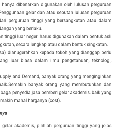
i hanya dibenarkan digunakan oleh lulusan perguruan
t.Penggunaan gelar dan atau sebutan lulusan perguruan
dari perguruan tinggi yang bersangkutan atau dalam
dangan yang berlaku.
 tinggi luar negeri harus digunakan dalam bentuk asli
gkutan, secara lengkap atau dalam bentuk singkatan.
usa) dianugerahkan kepada tokoh yang dianggap perlu
ang luar biasa dalam ilmu pengetahuan, teknologi,
 Supply and Demand, banyak orang yang menginginkan
naik.Semakin banyak orang yang membutuhkan dan
aga penyedia jasa pemberi gelar akademis, baik yang
emakin mahal harganya (cost).
lnya
lar akademis, pilihlah perguruan tinggi yang jelas