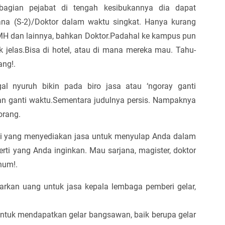
ebagian pejabat di tengah kesibukannya dia dapat
ana (S-2)/Doktor dalam waktu singkat. Hanya kurang
MH dan lainnya, bahkan Doktor.Padahal ke kampus pun
jelas.Bisa di hotel, atau di mana mereka mau. Tahu-
ng!.
gal nyuruh bikin pada biro jasa atau ‘ngoray ganti
at dan ganti waktu.Sementara judulnya persis. Nampaknya
orang.
ggi yang menyediakan jasa untuk menyulap Anda dalam
ti yang Anda inginkan. Mau sarjana, magister, doktor
hum!.
arkan uang untuk jasa kepala lembaga pemberi gelar,
ntuk mendapatkan gelar bangsawan, baik berupa gelar