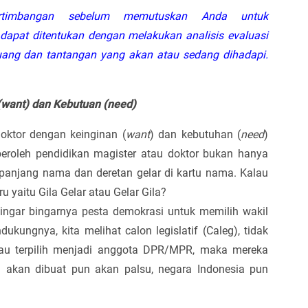
rtimbangan sebelum memutuskan Anda untuk
) dapat ditentukan dengan melakukan analisis evaluasi
luang dan tantangan yang akan atau sedang dihadapi.
 (want) dan Kebutuan (need)
oktor dengan keinginan (
want
) dan kebutuhan (
need
)
peroleh pendidikan magister atau doktor bukan hanya
panjang nama dan deretan gelar di kartu nama. Kalau
 yaitu Gila Gelar atau Gelar Gila?
ah hingar bingarnya pesta demokrasi untuk memilih wakil
ukungnya, kita melihat calon legislatif (Caleg), tidak
Kalau terpilih menjadi anggota DPR/MPR, maka mereka
akan dibuat pun akan palsu, negara Indonesia pun