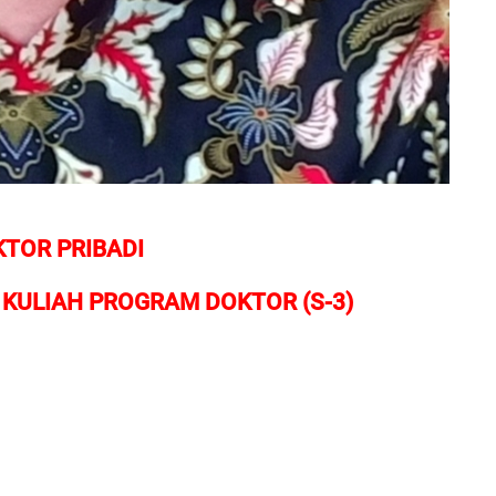
KTOR PRIBADI
KULIAH PROGRAM DOKTOR (S-3)