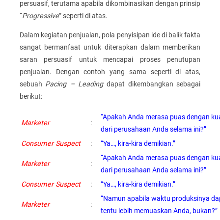
persuasif, terutama apabila dikombinasikan dengan prinsip
“
Progressive
” seperti di atas.
Dalam kegiatan penjualan, pola penyisipan ide di balik fakta
sangat bermanfaat untuk diterapkan dalam memberikan
saran persuasif untuk mencapai proses penutupan
penjualan. Dengan contoh yang sama seperti di atas,
sebuah
Pacing – Leading
dapat dikembangkan sebagai
berikut:
“Apakah Anda merasa puas dengan kua
Marketer
:
dari perusahaan Anda selama ini?”
Consumer Suspect
:
“Ya…, kira-kira demikian.”
“Apakah Anda merasa puas dengan kua
Marketer
:
dari perusahaan Anda selama ini?”
Consumer Suspect
:
“Ya…, kira-kira demikian.”
“Namun apabila waktu produksinya dapa
Marketer
:
tentu lebih memuaskan Anda, bukan?”