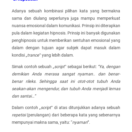
Adanya sebuah kombinasi pilihan kata yang bermakna
sama dan diulang seperlunya juga mampu memperkuat
nuansa emosional dalam komunikasi. Prinsip ini diterapkan
pula dalam kegiatan hipnosis. Prinsip ini banyak digunakan
penghipnosis untuk memberikan sentuhan emosional yang
dalam dengan tujuan agar subjek dapat masuk dalam
kondisi „
trance
‟ yang lebih dalam.
Simak contoh sebuah „
script
‟ sebagai berikut:
“Ya, dengan
demikian Anda merasa sangat nyaman.. dan benar-
benar rileks. Sehingga saat ini otot-otot tubuh Anda
seakan-akan mengendur, dan tubuh Anda menjadi lemas
dan santai…”
Dalam contoh „
script
‟ di atas ditunjukkan adanya sebuah
repetisi
(perulangan) dari beberapa kata yang sebenarnya
mempunyai makna sama, yaitu: “
nyaman
”.