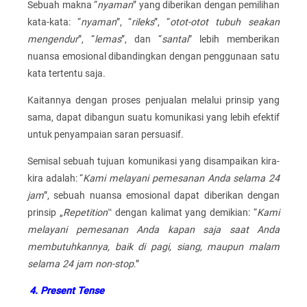
Sebuah makna “
nyaman
” yang diberikan dengan pemilihan
kata-kata: “
nyaman
”, “
rileks
”, “
otot-otot tubuh seakan
mengendur
”, “
lemas
”, dan “
santai
” lebih memberikan
nuansa emosional dibandingkan dengan penggunaan satu
kata tertentu saja.
Kaitannya dengan proses penjualan melalui prinsip yang
sama, dapat dibangun suatu komunikasi yang lebih efektif
untuk penyampaian saran persuasif.
Semisal sebuah tujuan komunikasi yang disampaikan kira-
kira adalah: “
Kami melayani pemesanan Anda selama 24
jam
”, sebuah nuansa emosional dapat diberikan dengan
prinsip „
Repetition
‟ dengan kalimat yang demikian: “
Kami
melayani pemesanan Anda kapan saja saat Anda
membutuhkannya, baik di pagi, siang, maupun malam
selama 24 jam non-stop
.”
4.
Present Tense