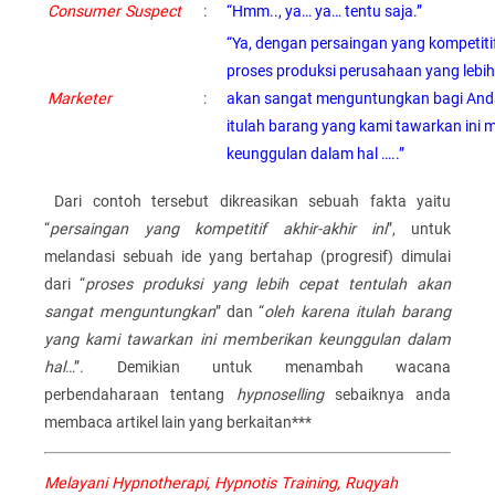
Consumer Suspect
:
“Hmm.., ya… ya… tentu saja.”
“Ya, dengan persaingan yang kompetitif 
proses produksi perusahaan yang lebih
Marketer
:
akan sangat menguntungkan bagi Anda
itulah barang yang kami tawarkan ini
keunggulan dalam hal …..”
Dari contoh tersebut dikreasikan sebuah fakta yaitu
“
persaingan yang kompetitif akhir-akhir ini
”, untuk
melandasi sebuah ide yang bertahap (progresif) dimulai
dari “
proses produksi yang lebih cepat tentulah akan
sangat menguntungkan
” dan “
oleh karena itulah barang
yang kami tawarkan ini memberikan keunggulan dalam
hal
…”. Demikian untuk menambah wacana
perbendaharaan tentang
hypnoselling
sebaiknya anda
membaca artikel lain yang berkaitan***
Melayani Hypnotherapi, Hypnotis Training, Ruqyah