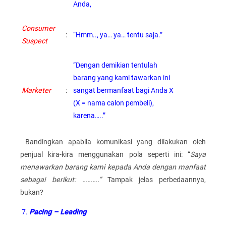
Anda,
Consumer
:
“Hmm.., ya… ya… tentu saja.”
Suspect
“Dengan demikian tentulah
barang yang kami tawarkan ini
Marketer
:
sangat bermanfaat bagi Anda X
(X = nama calon pembeli),
karena…..”
Bandingkan apabila komunikasi yang dilakukan oleh
penjual kira-kira menggunakan pola seperti ini: “
Saya
menawarkan barang kami kepada Anda dengan manfaat
sebagai berikut: ……….”
Tampak jelas perbedaannya,
bukan?
7.
Pacing – Leading