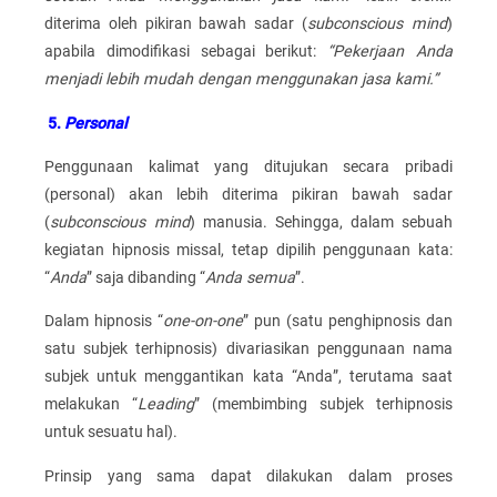
diterima oleh pikiran bawah sadar (
subconscious mind
)
apabila dimodifikasi sebagai berikut:
“Pekerjaan Anda
menjadi lebih mudah dengan menggunakan jasa kami.”
5.
Personal
Penggunaan kalimat yang ditujukan secara pribadi
(personal) akan lebih diterima pikiran bawah sadar
(
subconscious mind
) manusia. Sehingga, dalam sebuah
kegiatan hipnosis missal, tetap dipilih penggunaan kata:
“
Anda
” saja dibanding “
Anda semua
”.
Dalam hipnosis “
one-on-one
” pun (satu penghipnosis dan
satu subjek terhipnosis) divariasikan penggunaan nama
subjek untuk menggantikan kata “Anda”, terutama saat
melakukan “
Leading
” (membimbing subjek terhipnosis
untuk sesuatu hal).
Prinsip yang sama dapat dilakukan dalam proses