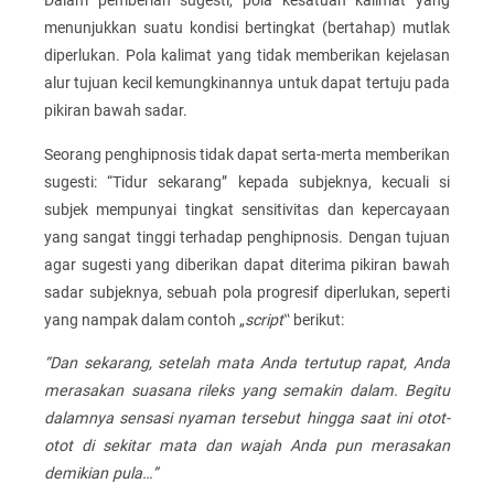
Dalam pemberian sugesti, pola kesatuan kalimat yang
menunjukkan suatu kondisi bertingkat (bertahap) mutlak
diperlukan. Pola kalimat yang tidak memberikan kejelasan
alur tujuan kecil kemungkinannya untuk dapat tertuju pada
pikiran bawah sadar.
Seorang penghipnosis tidak dapat serta-merta memberikan
sugesti: “Tidur sekarang” kepada subjeknya, kecuali si
subjek mempunyai tingkat sensitivitas dan kepercayaan
yang sangat tinggi terhadap penghipnosis. Dengan tujuan
agar sugesti yang diberikan dapat diterima pikiran bawah
sadar subjeknya, sebuah pola progresif diperlukan, seperti
yang nampak dalam contoh „
script
‟ berikut:
“Dan sekarang, setelah mata Anda tertutup rapat, Anda
merasakan suasana rileks yang semakin dalam. Begitu
dalamnya sensasi nyaman tersebut hingga saat ini otot-
otot di sekitar mata dan wajah Anda pun merasakan
demikian pula…”