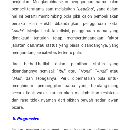
penjualan. Mengkombinasikan penggunaan nama calon
pembeli terutama saat melakukan “
Leading
”, yang dalam
hal ini berarti membimbing pola pikir calon pembeli akan
berlaku lebih efektif dibandingkan penggunaan kata:
“
Anda
”. Menjadi catatan disini, penggunaan nama yang
dimaksud tentulah tetap mempertimbangkan faktor
jabatan dan/atau status yang biasa disandangnya, yang
mengandung sensitivitas tertentu pula.
Jadi berhati-hatilah dalam pemilihan status yang
disandangnya semisal: “
Ibu
” atau “
Nona
”, “
Anda
” atau
“
Mas
”, dan sebagainya. Perlu diperhatikan pula untuk
menghindari pemanggilan nama yang berulang-ulang
secara tidak wajar, karena akan menimbulkan resistensi
dan rasa tidak nyaman dari pikiran bawah sadar lawan
bicara.
6.
Progressive