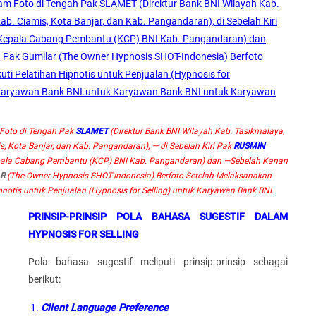
oto di Tengah Pak
SLAMET
(Direktur Bank BNI Wilayah Kab. Tasikmalaya,
s, Kota Banjar, dan Kab. Pangandaran), — di Sebelah Kiri Pak
RUSMIN
ala Cabang Pembantu (KCP) BNI Kab. Pangandaran) dan —Sebelah Kanan
R
(The Owner Hypnosis SHOT-Indonesia) Berfoto Setelah Melaksanakan
pnotis untuk Penjualan (Hypnosis for Selling) untuk Karyawan Bank BNI.
PRINSIP-PRINSIP POLA BAHASA SUGESTIF DALAM
HYPNOSIS FOR SELLING
Pola bahasa sugestif meliputi prinsip-prinsip sebagai
berikut:
1.
Client Language Preference