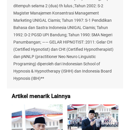
ditempuh selama 2 (dua) th lulus.;Tahun 2002: S-2
Magister Manajemen Konsentrasi Management
Marketing UNIGAL Ciamis; Tahun 1997: S-1 Pendidikan
Bahasa dan Sastra Indonesia UNIGAL Ciamis; Tahun
1992: D-2 PGSD UPI Bandung; Tahun 1990: SMA Negeri
Panumbangan; —— GELAR HIPNOTIST: 2011: Gelar CH
(Certified Hypnotist) dan CHt (Certified Hypnotherapist)
dan pNNLP (practitioner Neo Neuro Linguistic
Programing) diperoleh dari Indonesian School of
Hypnosis & Hypnotherapy (ISHH) dan Indonesia Board
Hypnosis (IBH)**
Artikel menarik Lainnya