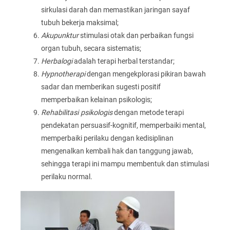
sirkulasi darah dan memastikan jaringan sayaf
tubuh bekerja maksimal;
Akupunktur
stimulasi otak dan perbaikan fungsi
organ tubuh, secara sistematis;
Herbalogi
adalah terapi herbal terstandar;
Hypnotherapi
dengan mengekplorasi pikiran bawah
sadar dan memberikan sugesti positif
memperbaikan kelainan psikologis;
Rehabilitasi psikologis
dengan metode terapi
pendekatan persuasif-kognitif, memperbaiki mental,
memperbaiki perilaku dengan kedisiplinan
mengenalkan kembali hak dan tanggung jawab,
sehingga terapi ini mampu membentuk dan stimulasi
perilaku normal.