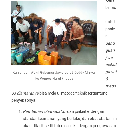
Reha
bilitas
i
untuk
pasie
n
gang
guan
jiwa
akibat
gawai
Kunjungan Wakil Gubernur Jawa barat, Deddy Mizwar
&
ke Ponpes Nurul Firdaus
meds
os diantaranya
bisa melalui metode/teknik tergantung
penyebabnya:
Pemberian obat-obatan
dari psikiater dengan
standar keamanan yang berlaku, dan obat obatan ini
akan ditarik sedikit demi sedikit dengan pengawasan