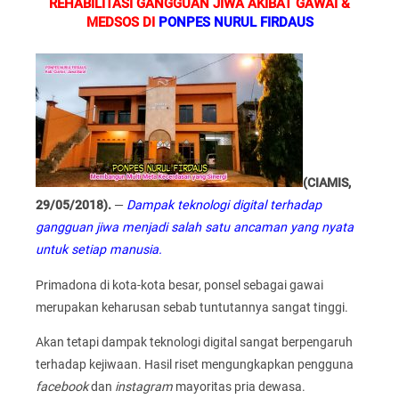
REHABILITASI GANGGUAN JIWA AKIBAT GAWAI &
MEDSOS
DI
PONPES NURUL FIRDAUS
(CIAMIS,
29/05/2018).
—
Dampak teknologi digital terhadap
gangguan jiwa menjadi salah satu ancaman yang nyata
untuk setiap manusia.
Primadona di kota-kota besar, ponsel sebagai gawai
merupakan keharusan sebab tuntutannya sangat tinggi.
Akan tetapi dampak teknologi digital sangat berpengaruh
terhadap kejiwaan. Hasil riset mengungkapkan pengguna
facebook
dan
instagram
mayoritas pria dewasa.