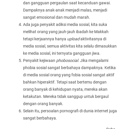
dan gangguan pergaulan saat kecanduan gawai.
Dampaknya anak-anak menjadi malas, menjadi
sangat emosional dan mudah marah.
Ada juga penyakit adiksi media sosial, kita suka
melihat orang yang jauh-jauh ibadah ke Makkah
tetapi kerjaannya hanya
upload
aktivitasnya di
media sosial, semua aktivitas kita selalu dimasukkan
ke media sosial, ini ternyata gangguan jiwa.
Penyakit kejiwaan
phobosocial
. Jika mengalami
phobia sosial sangat berbahaya dampaknya. Ketika
di media sosial orang yang fobia sosial sangat aktif
bahkan hiperaktif. Tetapi saat bertemu dengan
orang banyak di kehidupan nyata, mereka akan
ketakutan. Mereka tidak sanggup untuk bergaul
dengan orang banyak.
Selain itu, persoalan pornografi di dunia internet juga
sangat berbahaya.