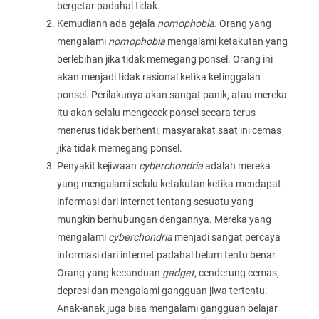
bergetar padahal tidak.
Kemudiann ada gejala
nomophobia
. Orang yang
mengalami
nomophobia
mengalami ketakutan yang
berlebihan jika tidak memegang ponsel. Orang ini
akan menjadi tidak rasional ketika ketinggalan
ponsel. Perilakunya akan sangat panik, atau mereka
itu akan selalu mengecek ponsel secara terus
menerus tidak berhenti, masyarakat saat ini cemas
jika tidak memegang ponsel.
Penyakit kejiwaan
cyberchondria
adalah mereka
yang mengalami selalu ketakutan ketika mendapat
informasi dari internet tentang sesuatu yang
mungkin berhubungan dengannya. Mereka yang
mengalami
cyberchondria
menjadi sangat percaya
informasi dari internet padahal belum tentu benar.
Orang yang kecanduan
gadget
, cenderung cemas,
depresi dan mengalami gangguan jiwa tertentu.
Anak-anak juga bisa mengalami gangguan belajar