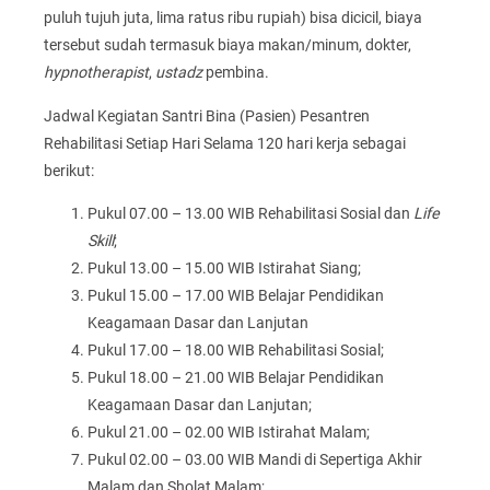
puluh tujuh juta, lima ratus ribu rupiah) bisa dicicil, biaya
tersebut sudah termasuk biaya makan/minum, dokter,
hypnotherapist
,
ustadz
pembina.
Jadwal Kegiatan Santri Bina (Pasien) Pesantren
Rehabilitasi Setiap Hari Selama 120 hari kerja sebagai
berikut:
Pukul 07.00 – 13.00 WIB Rehabilitasi Sosial dan
Life
Skill
;
Pukul 13.00 – 15.00 WIB Istirahat Siang;
Pukul 15.00 – 17.00 WIB Belajar Pendidikan
Keagamaan Dasar dan Lanjutan
Pukul 17.00 – 18.00 WIB Rehabilitasi Sosial;
Pukul 18.00 – 21.00 WIB Belajar Pendidikan
Keagamaan Dasar dan Lanjutan;
Pukul 21.00 – 02.00 WIB Istirahat Malam;
Pukul 02.00 – 03.00 WIB Mandi di Sepertiga Akhir
Malam dan Sholat Malam;