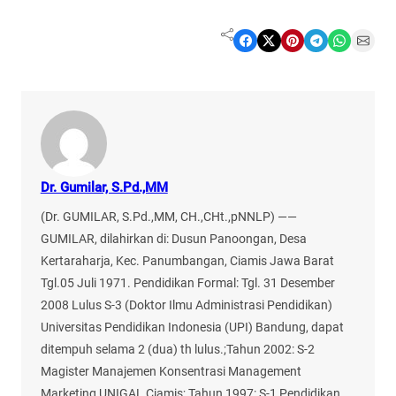
Share on Facebook
Share on X
Share on Pinterest
Share on Telegram
Share on WhatsApp
Share on Email
Dr. Gumilar, S.Pd.,MM
(Dr. GUMILAR, S.Pd.,MM, CH.,CHt.,pNNLP) ——
GUMILAR, dilahirkan di: Dusun Panoongan, Desa
Kertaraharja, Kec. Panumbangan, Ciamis Jawa Barat
Tgl.05 Juli 1971. Pendidikan Formal: Tgl. 31 Desember
2008 Lulus S-3 (Doktor Ilmu Administrasi Pendidikan)
Universitas Pendidikan Indonesia (UPI) Bandung, dapat
ditempuh selama 2 (dua) th lulus.;Tahun 2002: S-2
Magister Manajemen Konsentrasi Management
Marketing UNIGAL Ciamis; Tahun 1997: S-1 Pendidikan