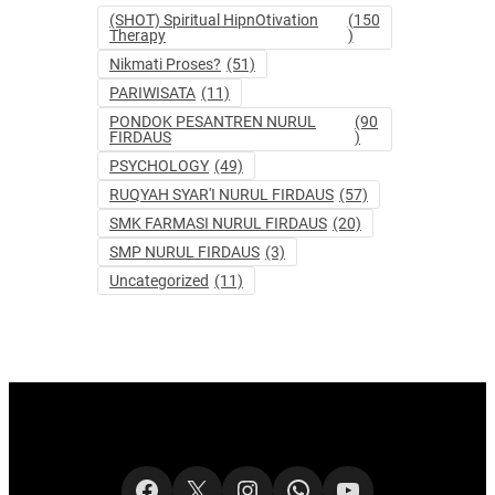
(SHOT) Spiritual HipnOtivation
(150
Therapy
)
Nikmati Proses?
(51)
PARIWISATA
(11)
PONDOK PESANTREN NURUL
(90
FIRDAUS
)
PSYCHOLOGY
(49)
RUQYAH SYAR'I NURUL FIRDAUS
(57)
SMK FARMASI NURUL FIRDAUS
(20)
SMP NURUL FIRDAUS
(3)
Uncategorized
(11)
Facebook
X
Instagram
WhatsApp
YouTube