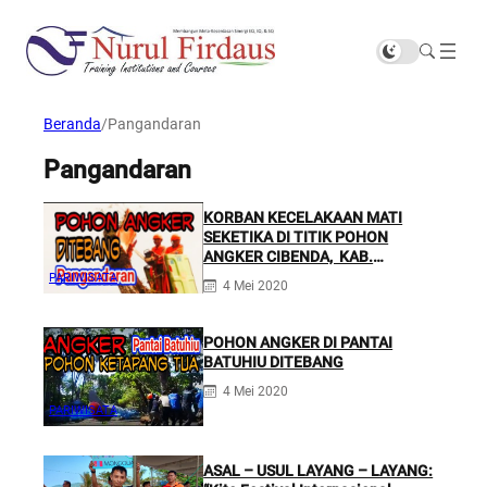
Beranda
/
Pangandaran
Pangandaran
KORBAN KECELAKAAN MATI
SEKETIKA DI TITIK POHON
ANGKER CIBENDA, KAB.
PANGANDARAN
PARIWISATA
4 Mei 2020
POHON ANGKER DI PANTAI
BATUHIU DITEBANG
4 Mei 2020
PARIWISATA
ASAL – USUL LAYANG – LAYANG: