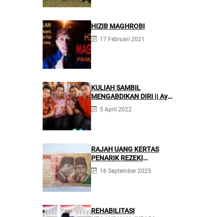
Profesional
HIZIB MAGHROBI
17 Februari 2021
KULIAH SAMBIL
MENGABDIKAN DIRI || Ayo
Mondok di Pesantren
5 April 2022
Nurul Firdaus
RAJAH UANG KERTAS
PENARIK REZEKI
BERLIMPAH
16 September 2025
REHABILITASI