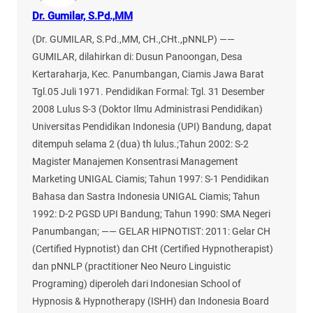
Dr. Gumilar, S.Pd.,MM
(Dr. GUMILAR, S.Pd.,MM, CH.,CHt.,pNNLP) ——
GUMILAR, dilahirkan di: Dusun Panoongan, Desa
Kertaraharja, Kec. Panumbangan, Ciamis Jawa Barat
Tgl.05 Juli 1971. Pendidikan Formal: Tgl. 31 Desember
2008 Lulus S-3 (Doktor Ilmu Administrasi Pendidikan)
Universitas Pendidikan Indonesia (UPI) Bandung, dapat
ditempuh selama 2 (dua) th lulus.;Tahun 2002: S-2
Magister Manajemen Konsentrasi Management
Marketing UNIGAL Ciamis; Tahun 1997: S-1 Pendidikan
Bahasa dan Sastra Indonesia UNIGAL Ciamis; Tahun
1992: D-2 PGSD UPI Bandung; Tahun 1990: SMA Negeri
Panumbangan; —— GELAR HIPNOTIST: 2011: Gelar CH
(Certified Hypnotist) dan CHt (Certified Hypnotherapist)
dan pNNLP (practitioner Neo Neuro Linguistic
Programing) diperoleh dari Indonesian School of
Hypnosis & Hypnotherapy (ISHH) dan Indonesia Board