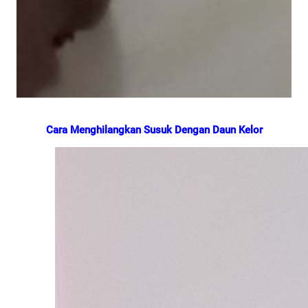
Cara Menghilangkan Susuk Dengan Daun Kelor