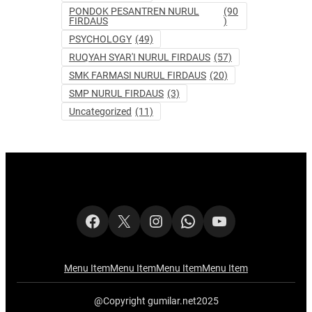
PONDOK PESANTREN NURUL
(90
FIRDAUS
)
PSYCHOLOGY
(49)
RUQYAH SYAR'I NURUL FIRDAUS
(57)
SMK FARMASI NURUL FIRDAUS
(20)
SMP NURUL FIRDAUS
(3)
Uncategorized
(11)
Facebook
X
Instagram
WhatsApp
YouTube
Menu Item
Menu Item
Menu Item
Menu Item
@Copyright gumilar.net2025