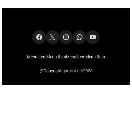
Facebook
X
Instagram
WhatsApp
YouTube
Menu Item
Menu Item
Menu Item
Menu Item
@Copyright gumilar.net2025