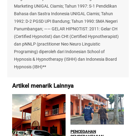
Marketing UNIGAL Ciamis; Tahun 1997: S-1 Pendidikan
Bahasa dan Sastra Indonesia UNIGAL Ciamis; Tahun
1992: D-2 PGSD UPI Bandung; Tahun 1990: SMA Negeri
Panumbangan; —— GELAR HIPNOTIST: 2011: Gelar CH
(Certified Hypnotist) dan CHt (Certified Hypnotherapist)
dan pNNLP (practitioner Neo Neuro Linguistic
Programing) diperoleh dari Indonesian School of
Hypnosis & Hypnotherapy (ISHH) dan Indonesia Board
Hypnosis (IBH)**
Artikel menarik Lainnya
PENCEGAHAN