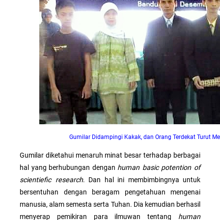
Gumilar Didampingi Kakak, dan Orang Terdekat Turut M
Gumilar diketahui menaruh minat besar terhadap berbagai
hal yang berhubungan dengan
human basic potention of
scientiefic research
. Dan hal ini membimbingnya untuk
bersentuhan dengan beragam pengetahuan mengenai
manusia, alam semesta serta Tuhan. Dia kemudian berhasil
menyerap pemikiran para ilmuwan tentang
human