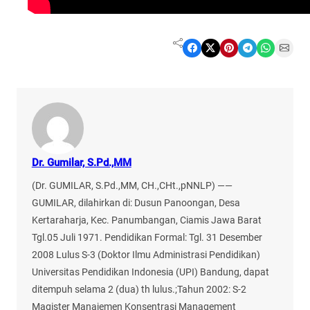
Share on Facebook
Share on X
Share on Pinterest
Share on Telegram
Share on WhatsApp
Share on Email
Dr. Gumilar, S.Pd.,MM
(Dr. GUMILAR, S.Pd.,MM, CH.,CHt.,pNNLP) ——
GUMILAR, dilahirkan di: Dusun Panoongan, Desa
Kertaraharja, Kec. Panumbangan, Ciamis Jawa Barat
Tgl.05 Juli 1971. Pendidikan Formal: Tgl. 31 Desember
2008 Lulus S-3 (Doktor Ilmu Administrasi Pendidikan)
Universitas Pendidikan Indonesia (UPI) Bandung, dapat
ditempuh selama 2 (dua) th lulus.;Tahun 2002: S-2
Magister Manajemen Konsentrasi Management