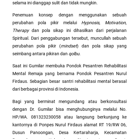
selama ini dianggap sulit dan tidak mungkin.
Penemuan konsep dengan menggunakan sebuah
perubahan pola pikir melalui
Hypnosis, Motivation,
Therapy
dan pola sikap ini dihasilkan dari perjalanan
Spiritual. Dari penggabungan tersebut, muncullah sebuah
perubahan pola pikir (
mindset
) dan pola sikap yang
seimbang antara pikiran dan
qolbu
.
Saat ini Gumilar membuka Pondok Pesantren Rehabilitasi
Mental Remaja yang bernama Pondok Pesantren Nurul
Firdaus. Sebagian besar santri rehabilitasi mental berasal
dari berbagai provinsi di Indonesia.
Bagi yang berminat mengundang atau berkonsultasi
dengan Dr. Gumilar bisa menghubunginya melalui No.
HP/WA. 081323230058 atau langsung berkunjung ke
kantornya di Ponpes Nurul Firdaus alamat RT 19/RW 06,
Dusun Panoongan, Desa Kertaraharja, Kecamatan