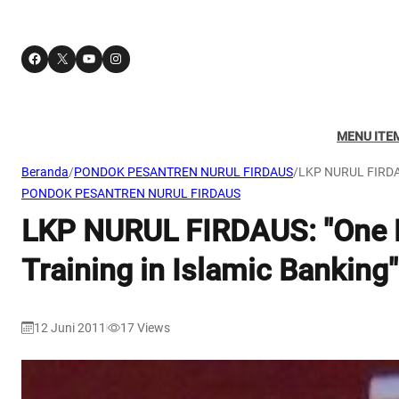
Facebook
X
YouTube
Instagram
MENU ITE
Beranda
/
PONDOK PESANTREN NURUL FIRDAUS
/
LKP NURUL FIRDAUS
PONDOK PESANTREN NURUL FIRDAUS
LKP NURUL FIRDAUS: "One D
Training in Islamic Banking"
12 Juni 2011
17
Views
|