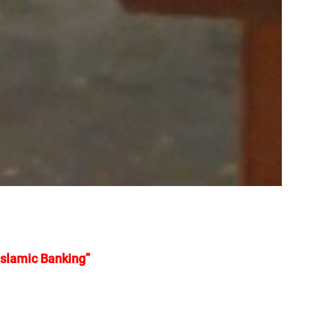
 Islamic Banking”