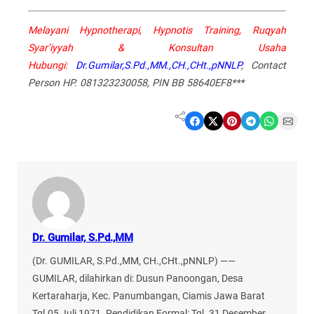
Melayani Hypnotherapi, Hypnotis Training, Ruqyah
Syar’iyyah & Konsultan Usaha
Hubungi:
Dr.Gumilar,S.Pd.,MM.,CH.,CHt.,pNNLP
, Contact
Person HP. 081323230058, PIN BB 58640EF8***
Share on Facebook
Share on X
Share on Pinterest
Share on Telegram
Share on WhatsApp
Share on Email
Dr. Gumilar, S.Pd.,MM
(Dr. GUMILAR, S.Pd.,MM, CH.,CHt.,pNNLP) ——
GUMILAR, dilahirkan di: Dusun Panoongan, Desa
Kertaraharja, Kec. Panumbangan, Ciamis Jawa Barat
Tgl.05 Juli 1971. Pendidikan Formal: Tgl. 31 Desember