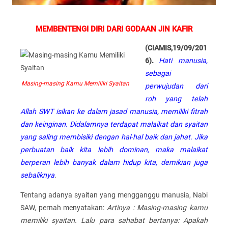
MEMBENTENGI DIRI DARI GODAAN JIN KAFIR
(CIAMIS,19/09/201
6).
Hati manusia,
sebagai
Masing-masing Kamu Memiliki Syaitan
perwujudan dari
roh yang telah
Allah SWT isikan ke dalam jasad manusia, memiliki fitrah
dan keinginan. Didalamnya terdapat malaikat dan syaitan
yang saling membisiki dengan hal-hal baik dan jahat. Jika
perbuatan baik kita lebih dominan, maka malaikat
berperan lebih banyak dalam hidup kita, demikian juga
sebaliknya
.
Tentang adanya syaitan yang mengganggu manusia, Nabi
SAW, pernah menyatakan:
Artinya : Masing-masing kamu
memiliki syaitan. Lalu para sahabat bertanya: Apakah