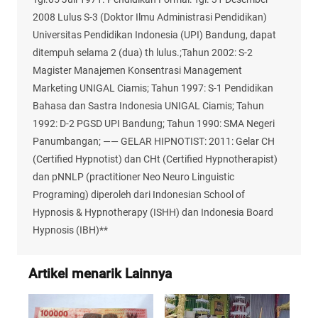
2008 Lulus S-3 (Doktor Ilmu Administrasi Pendidikan)
Universitas Pendidikan Indonesia (UPI) Bandung, dapat
ditempuh selama 2 (dua) th lulus.;Tahun 2002: S-2
Magister Manajemen Konsentrasi Management
Marketing UNIGAL Ciamis; Tahun 1997: S-1 Pendidikan
Bahasa dan Sastra Indonesia UNIGAL Ciamis; Tahun
1992: D-2 PGSD UPI Bandung; Tahun 1990: SMA Negeri
Panumbangan; —— GELAR HIPNOTIST: 2011: Gelar CH
(Certified Hypnotist) dan CHt (Certified Hypnotherapist)
dan pNNLP (practitioner Neo Neuro Linguistic
Programing) diperoleh dari Indonesian School of
Hypnosis & Hypnotherapy (ISHH) dan Indonesia Board
Hypnosis (IBH)**
Artikel menarik Lainnya