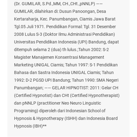
(Dr. GUMILAR, S.Pd.,MM, CH.,CHt.,pNNLP) ——
GUMILAR, dilahirkan di: Dusun Panoongan, Desa
Kertaraharja, Kec. Panumbangan, Ciamis Jawa Barat
Tgl.05 Juli 1971. Pendidikan Formal: Tgl. 31 Desember
2008 Lulus S-3 (Doktor Ilmu Administrasi Pendidikan)
Universitas Pendidikan Indonesia (UPI) Bandung, dapat
ditempuh selama 2 (dua) th lulus.;Tahun 2002: S-2
Magister Manajemen Konsentrasi Management
Marketing UNIGAL Ciamis; Tahun 1997: S-1 Pendidikan
Bahasa dan Sastra Indonesia UNIGAL Ciamis; Tahun
1992: D-2 PGSD UPI Bandung; Tahun 1990: SMA Negeri
Panumbangan; —— GELAR HIPNOTIST: 2011: Gelar CH
(Certified Hypnotist) dan CHt (Certified Hypnotherapist)
dan pNNLP (practitioner Neo Neuro Linguistic
Programing) diperoleh dari Indonesian School of
Hypnosis & Hypnotherapy (ISHH) dan Indonesia Board
Hypnosis (IBH)**