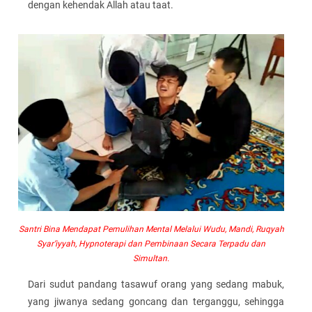
dengan kehendak Allah atau taat.
Santri Bina Mendapat Pemulihan Mental Melalui Wudu, Mandi, Ruqyah
Syar’iyyah, Hypnoterapi dan Pembinaan Secara Terpadu dan
Simultan.
Dari sudut pandang tasawuf orang yang sedang mabuk,
yang jiwanya sedang goncang dan terganggu, sehingga