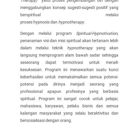
Therapy)
yaitu proses pengembangan diri dengan
menggabungkan konsep sugesti-sugesti positif yang
berspiritual melalui
proses hypnosis dan
hypnotherapy
.
Dengan melalui program
Spiritual-Hypnotivation
,
penanaman visi dan misi spiritual akan tertanam lebih
dalam melalui teknik
hypnotherapy
yang akan
langsung memprogram alam bawah sadar sehingga
seseorang dapat termotivasi untuk meraih
kesuksesan. Program ini menawarkan suatu kunci
keberhasilan untuk memaksimalkan semua potensi-
potensi pada dirinya menjadi seorang yang
professional apapun profesinya yang berbasis
spiritual. Program ini sangat cocok untuk pelajar,
mahasiswa, karyawan, pelaku bisnis dan semua
kalangan masyarakat yang selalu beraktivitas dan
bersosialisasi dengan orang.