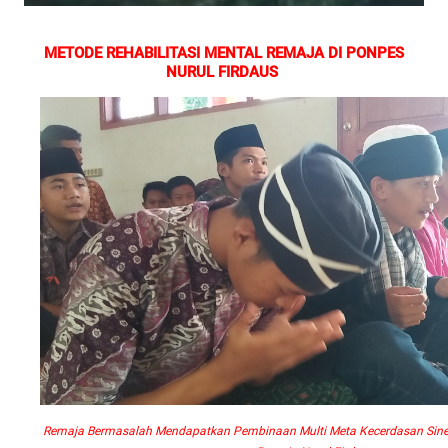
METODE REHABILITASI MENTAL REMAJA DI PONPES
NURUL FIRDAUS
Remaja Bermasalah Mendapatkan Pembinaan Multi Meta Kecerdasan Sinerg