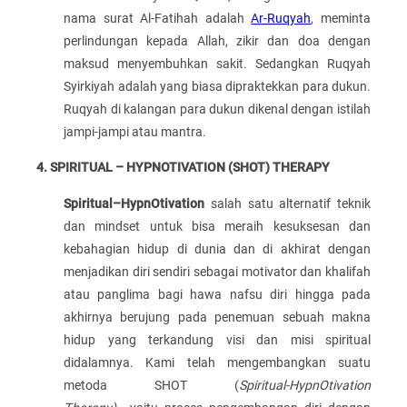
nama surat Al-Fatihah adalah
Ar-Ruqyah
, meminta
perlindungan kepada Allah, zikir dan doa dengan
maksud menyembuhkan sakit. Sedangkan Ruqyah
Syirkiyah adalah yang biasa dipraktekkan para dukun.
Ruqyah di kalangan para dukun dikenal dengan istilah
jampi-jampi atau mantra.
4. SPIRITUAL – HYPNOTIVATION (SHOT) THERAPY
Spiritual–HypnOtivation
salah satu alternatif teknik
dan mindset untuk bisa meraih kesuksesan dan
kebahagian hidup di dunia dan di akhirat dengan
menjadikan diri sendiri sebagai motivator dan khalifah
atau panglima bagi hawa nafsu diri hingga pada
akhirnya berujung pada penemuan sebuah makna
hidup yang terkandung visi dan misi spiritual
didalamnya. Kami telah mengembangkan suatu
metoda SHOT (
Spiritual-HypnOtivation