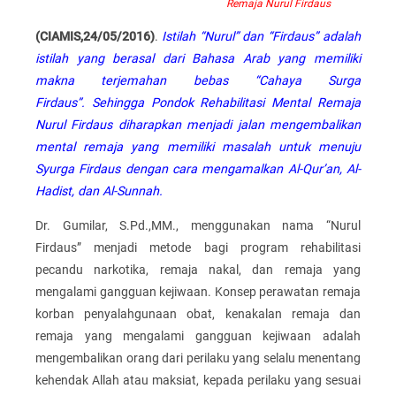
Remaja Nurul Firdaus
(CIAMIS,24/05/2016)
.
Istilah “Nurul” dan “Firdaus” adalah
istilah yang berasal dari Bahasa Arab yang memiliki
makna terjemahan bebas “Cahaya Surga
Firdaus”. Sehingga Pondok Rehabilitasi Mental Remaja
Nurul Firdaus diharapkan menjadi jalan mengembalikan
mental remaja yang memiliki masalah untuk menuju
Syurga Firdaus dengan cara mengamalkan Al-Qur’an, Al-
Hadist, dan Al-Sunnah.
Dr. Gumilar, S.Pd.,MM., menggunakan nama “Nurul
Firdaus” menjadi metode bagi program rehabilitasi
pecandu narkotika, remaja nakal, dan remaja yang
mengalami gangguan kejiwaan. Konsep perawatan remaja
korban penyalahgunaan obat, kenakalan remaja dan
remaja yang mengalami gangguan kejiwaan adalah
mengembalikan orang dari perilaku yang selalu menentang
kehendak Allah atau maksiat, kepada perilaku yang sesuai