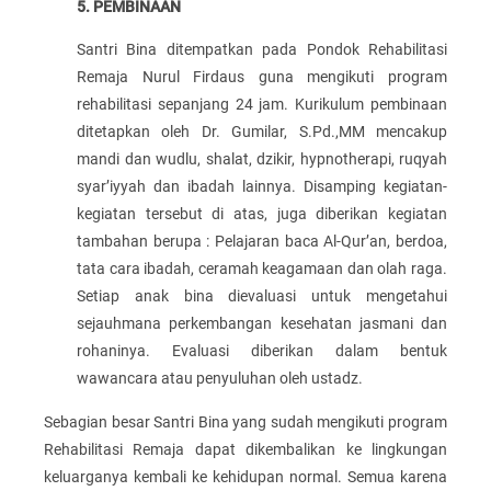
5. PEMBINAAN
Santri Bina ditempatkan pada Pondok Rehabilitasi
Remaja Nurul Firdaus guna mengikuti program
rehabilitasi sepanjang 24 jam. Kurikulum pembinaan
ditetapkan oleh Dr. Gumilar, S.Pd.,MM mencakup
mandi dan wudlu, shalat, dzikir, hypnotherapi, ruqyah
syar’iyyah dan ibadah lainnya. Disamping kegiatan-
kegiatan tersebut di atas, juga diberikan kegiatan
tambahan berupa : Pelajaran baca Al-Qur’an, berdoa,
tata cara ibadah, ceramah keagamaan dan olah raga.
Setiap anak bina dievaluasi untuk mengetahui
sejauhmana perkembangan kesehatan jasmani dan
rohaninya. Evaluasi diberikan dalam bentuk
wawancara atau penyuluhan oleh ustadz.
Sebagian besar Santri Bina yang sudah mengikuti program
Rehabilitasi Remaja dapat dikembalikan ke lingkungan
keluarganya kembali ke kehidupan normal. Semua karena