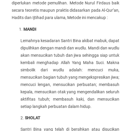
diperlukan metode pemulihan. Metode Nurul Firdaus baik
secara teoretis maupun praktis didasarkan pada Al-Qur’an,
Hadits dan Ijtihad para ulama, Metode ini mencakup :
MANDI
Lemahnya kesadaran Santri Bina akibat mabuk, dapat
dipulihkan dengan mandi dan wudlu. Mandi dan wudlu
akan mensucikan tubuh dan jiwa sehingga siap untuk
kembali menghadap Allah Yang Maha Suci. Makna
simbolik dari wudlu adalah: mencuci muka,
mensucikan bagian tubuh yang mengekspresikan jiwa;
mencuci lengan, mensucikan perbuatan; membasuh
kepala, mensucikan otak yang mengendalikan seluruh
aktifitas tubuh; membasuh kaki, dan mensucikan
setiap langkah perbuatan dalam hidup.
2.
SHOLAT
Santri Bina yang telah di bersihkan atau disucikan