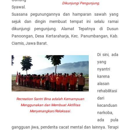
Dikunjungi Pengunjung.
Syawal.
Suasana pegunungannya dan hamparan sawah yang
sejuk dan dingin membuat tempat ini selalu ramai
dikunjungi pengunjung. Alamat Tepatnya di Dusun
Panoongan, Desa Kertaraharja, Kec. Panumbangan, Kab.
Ciamis, Jawa Barat.
Di sini, ada
yang
nyantri
karena
alasan
rehabilitasi
dari
Recreation Santri Bina adalah Kemampuan
kecanduan
Menggunakan dan Membuat Aktifitas
Menyenangkan/Relaksasi
.
narkoba,
ada pula
gangguan jiwa, penderita cacat mental dan lainnya. Terapi