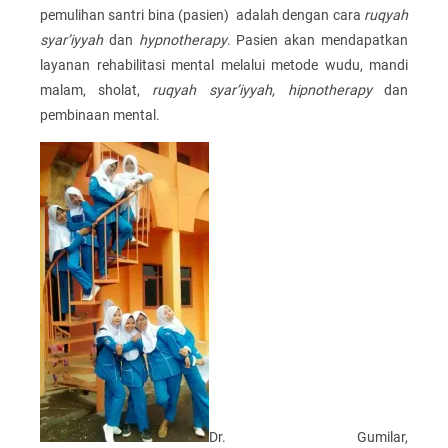
pemulihan santri bina (pasien) adalah dengan cara
ruqyah
syar’iyyah
dan
hypnotherapy
. Pasien akan mendapatkan
layanan rehabilitasi mental melalui metode wudu, mandi
malam, sholat,
ruqyah syar’iyyah, hipnotherapy
dan
pembinaan mental.
Dr. Gumilar,