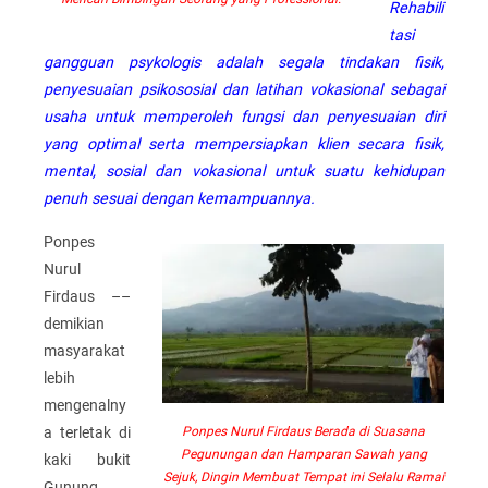
Rehabili
tasi
gangguan psykologis adalah segala tindakan fisik,
penyesuaian psikososial dan latihan vokasional sebagai
usaha untuk memperoleh fungsi dan penyesuaian diri
yang optimal serta mempersiapkan klien secara fisik,
mental, sosial dan vokasional untuk suatu kehidupan
penuh sesuai dengan kemampuannya.
Ponpes
Nurul
Firdaus ––
demikian
masyarakat
lebih
mengenalny
a terletak di
Ponpes Nurul Firdaus Berada di Suasana
Pegunungan dan Hamparan Sawah yang
kaki bukit
Sejuk, Dingin Membuat Tempat ini Selalu Ramai
Gunung