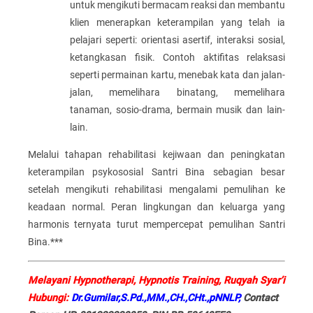
untuk mengikuti bermacam reaksi dan membantu
klien menerapkan keterampilan yang telah ia
pelajari seperti: orientasi asertif, interaksi sosial,
ketangkasan fisik. Contoh aktifitas relaksasi
seperti permainan kartu, menebak kata dan jalan-
jalan, memelihara binatang, memelihara
tanaman, sosio-drama, bermain musik dan lain-
lain.
Melalui tahapan rehabilitasi kejiwaan dan peningkatan
keterampilan psykososial Santri Bina sebagian besar
setelah mengikuti rehabilitasi mengalami pemulihan ke
keadaan normal. Peran lingkungan dan keluarga yang
harmonis ternyata turut mempercepat pemulihan Santri
Bina.
***
Melayani Hypnotherapi, Hypnotis Training, Ruqyah Syar’i
Hubungi:
Dr.Gumilar,S.Pd.,MM.,CH.,CHt.,pNNLP,
Contact