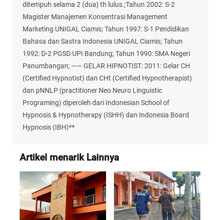
ditempuh selama 2 (dua) th lulus.;Tahun 2002: S-2
Magister Manajemen Konsentrasi Management
Marketing UNIGAL Ciamis; Tahun 1997: S-1 Pendidikan
Bahasa dan Sastra Indonesia UNIGAL Ciamis; Tahun
1992: D-2 PGSD UPI Bandung; Tahun 1990: SMA Negeri
Panumbangan; —— GELAR HIPNOTIST: 2011: Gelar CH
(Certified Hypnotist) dan CHt (Certified Hypnotherapist)
dan pNNLP (practitioner Neo Neuro Linguistic
Programing) diperoleh dari Indonesian School of
Hypnosis & Hypnotherapy (ISHH) dan Indonesia Board
Hypnosis (IBH)**
Artikel menarik Lainnya