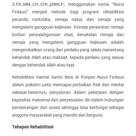
S.Pd.,MM.,CH.,CHt.,pNNLP., menggunakan nama “Nurul
Firdaus” menjadi metode bagi program rehabilitasi
pecandu narkotika, remaja nakal, dan remaja yang
mengalami gangguan kejiwaan. Konsep perawatan remaja
korban penyalahgunaan obat, kenakalan remaja dan
remaja yang mengalami gangguan kejiwaan adalah
mengembalikan orang dari perilaku yang selalu menentang
kehendak Allah atau maksiat, kepada perilaku yang sesuai
dengan kehendak Allah atau taat.
Rehabilitasi mental Santri Bina di Ponpes Nurul Firdaus
dalam psikiatri yaitu mencapai perbaikan fisik dan mental
sebesar-besarnya, penyaluran dalam pekerjaan dengan
kapasitas maksimal dan penyesuaian diri dalam hubungan
perseorangan dan sosial sehingga bisa berfungsi sebagai
anggota masyarakat yang mandiri dan berguna.
Tahapan Rehabilitasi