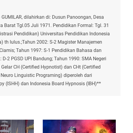
 GUMILAR, dilahirkan di: Dusun Panoongan, Desa
 Barat Tgl.05 Juli 1971. Pendidikan Formal: Tgl. 31
strasi Pendidikan) Universitas Pendidikan Indonesia
) th lulus.;Tahun 2002: S-2 Magister Manajemen
iamis; Tahun 1997: S-1 Pendidikan Bahasa dan
2: D-2 PGSD UPI Bandung; Tahun 1990: SMA Negeri
ar CH (Certified Hypnotist) dan CHt (Certified
Neuro Linguistic Programing) diperoleh dari
py (ISHH) dan Indonesia Board Hypnosis (IBH)**