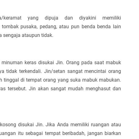
keramat yang dipuja dan diyakini memiliki
, tombak pusaka, pedang, atau pun benda benda lain
a sengaja ataupun tidak.
a minuman keras disukai Jin. Orang pada saat mabuk
ya tidak terkendali. Jin/setan sangat mencintai orang
h tinggal di tempat orang yang suka mabuk mabukan.
ras tersebut. Jin akan sangat mudah menghasut dan
osong disukai Jin. Jika Anda memiliki ruangan atau
uangan itu sebagai tempat beribadah, jangan biarkan