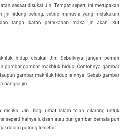
tan sesaat disukai Jin. Tempat seperti ini merupakan
n jin hidung belang, setiap manusia yang melakukan
an tanpa ikatan pernikahan maka jin akan ikut
hluk hidup disukai Jin. Sebaiknya jangan pernah
un gambar-gambar makhluk hidup. Contohnya gambar
ataupun gambar makhluk hidup lainnya. Sebab gambar
a bangsa jin.
 disukai Jin. Bagi umat Islam telah dilarang untuk
a seperti halnya lukisan atau pun gambar, berhala pun
gal dalam patung tersebut.