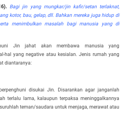
6).
Bagi jin yang mungkar/jin kafir/setan terlaknat,
ng kotor, bau, gelap, dll. Bahkan mereka juga hidup di
erta menimbulkan masalah bagi manusia yang di
huni Jin jahat akan membawa manusia yang
l-hal yang negative atau kesialan. Jenis rumah yang
at diantaranya:
erpenghuni disukai Jin. Disarankan agar janganlah
h terlalu lama, kalaupun terpaksa meninggalkannya
suruhlah teman/saudara untuk menjaga, merawat atau