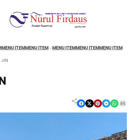
M
MENU ITEM
MENU ITEM
MENU ITEM
MENU ITEM
MENU ITEM
 JIN
IN
Share on Facebook
Share on X
Share on Pinterest
Share on Telegram
Share on WhatsApp
Share on Email