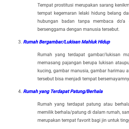
Tempat prostitusi merupakan sarang kenikma
tempat kegemaran lelaki hidung belang da
hubungan badan tanpa membaca do’a d
bersenggama dengan manusia tersebut.
Rumah Bergambar/Lukisan Mahluk Hidup
Rumah yang terdapat gambar/lukisan mak
memasang pajangan berupa lukisan ataup
kucing, gambar manusia, gambar harimau 
tersebut bisa menjadi tempat bersemayamny
Rumah yang Terdapat Patung/Berhala
Rumah yang terdapat patung atau berhala
memilik berhala/patung di dalam rumah, sam
merupakan tempat favorit bagi jin untuk ting