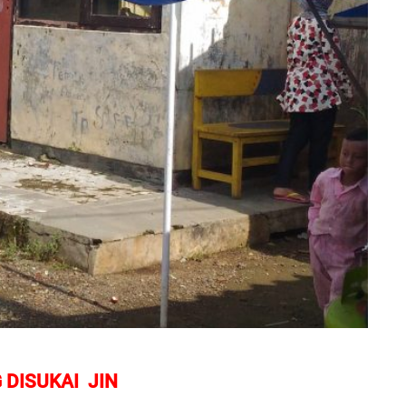
 DISUKAI JIN