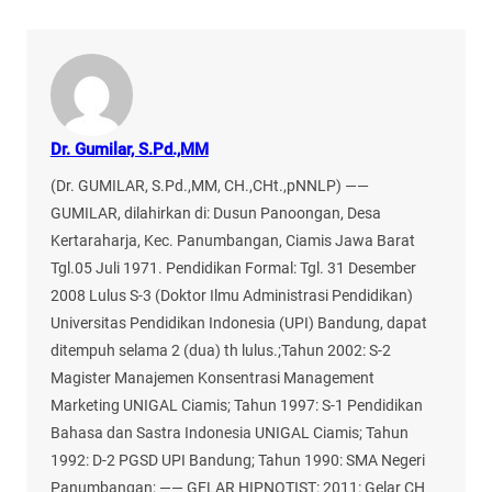
Dr. Gumilar, S.Pd.,MM
(Dr. GUMILAR, S.Pd.,MM, CH.,CHt.,pNNLP) ——
GUMILAR, dilahirkan di: Dusun Panoongan, Desa
Kertaraharja, Kec. Panumbangan, Ciamis Jawa Barat
Tgl.05 Juli 1971. Pendidikan Formal: Tgl. 31 Desember
2008 Lulus S-3 (Doktor Ilmu Administrasi Pendidikan)
Universitas Pendidikan Indonesia (UPI) Bandung, dapat
ditempuh selama 2 (dua) th lulus.;Tahun 2002: S-2
Magister Manajemen Konsentrasi Management
Marketing UNIGAL Ciamis; Tahun 1997: S-1 Pendidikan
Bahasa dan Sastra Indonesia UNIGAL Ciamis; Tahun
1992: D-2 PGSD UPI Bandung; Tahun 1990: SMA Negeri
Panumbangan; —— GELAR HIPNOTIST: 2011: Gelar CH