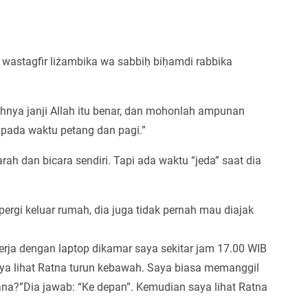
hnya janji Allah itu benar, dan mohonlah ampunan
pada waktu petang dan pagi.”
ah dan bicara sendiri. Tapi ada waktu “jeda” saat dia
ergi keluar rumah, dia juga tidak pernah mau diajak
kerja dengan laptop dikamar saya sekitar jam 17.00 WIB
aya lihat Ratna turun kebawah. Saya biasa memanggil
na?”Dia jawab: “Ke depan”. Kemudian saya lihat Ratna