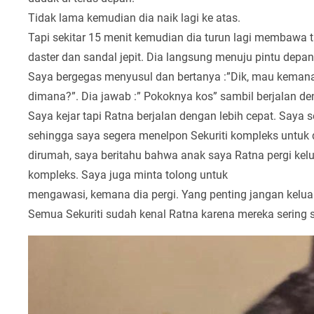
Tidak lama kemudian dia naik lagi ke atas.
Tapi sekitar 15 menit kemudian dia turun lagi membawa 
daster dan sandal jepit. Dia langsung menuju pintu depan
Saya bergegas menyusul dan bertanya :”Dik, mau kemana 
dimana?”. Dia jawab :” Pokoknya kos” sambil berjalan de
Saya kejar tapi Ratna berjalan dengan lebih cepat. Say
sehingga saya segera menelpon Sekuriti kompleks untuk 
dirumah, saya beritahu bahwa anak saya Ratna pergi kelu
kompleks. Saya juga minta tolong untuk
mengawasi, kemana dia pergi. Yang penting jangan kelua
Semua Sekuriti sudah kenal Ratna karena mereka sering sa