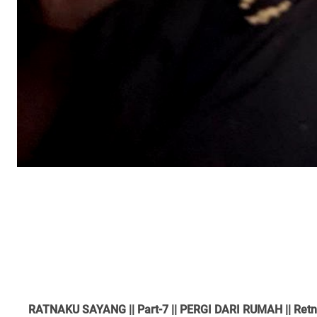
RATNAKU SAYANG || Part-7 || PERGI DARI RUMAH || Retno