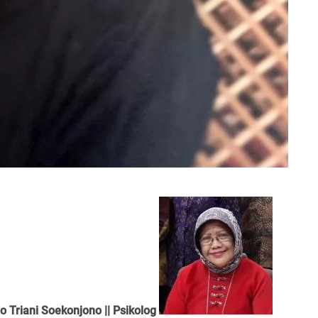
 Triani Soekonjono || Psikolog