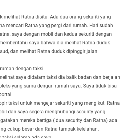
k melihat Ratna disitu. Ada dua orang sekuriti yang
 mencari Ratna yang pergi dari rumah. Hari sudah
 Ratna, saya dengan mobil dan kedua sekuriti dengan
ty memberitahu saya bahwa dia melihat Ratna duduk
sud, dan melihat Ratna duduk dipinggir jalan
rumah dengan taksi.
melihat saya didalam taksi dia balik badan dan berjalan
pleks yang sama dengan rumah saya. Saya tidak bisa
ortal.
pir taksi untuk mengejar sekuriti yang mengikuti Ratna
bil dan saya segera menghubungi security yang
atakan mereka bertiga ( dua security dan Ratna) ada
yang cukup besar dan Ratna tampak kelelahan.
k taksi selama ada saya.