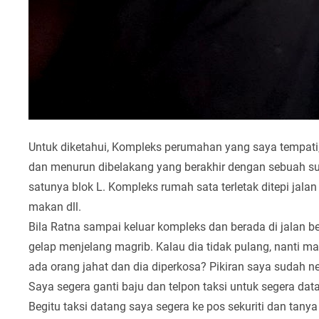
Untuk diketahui, Kompleks perumahan yang saya tempati, t
dan menurun dibelakang yang berakhir dengan sebuah sun
satunya blok L. Kompleks rumah sata terletak ditepi ja
makan dll.
Bila Ratna sampai keluar kompleks dan berada di jalan b
gelap menjelang magrib. Kalau dia tidak pulang, nanti 
ada orang jahat dan dia diperkosa? Pikiran saya sudah neg
Saya segera ganti baju dan telpon taksi untuk segera dat
Begitu taksi datang saya segera ke pos sekuriti dan ta