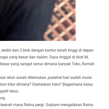
erdiri dari 2 blok dengan kontur tanah tinggi di depan
gai yang besar dan dalam. Saya tinggal di blok M,
lan besar yang sangat ramai dimana banyak Toko, Rumah
esar akan susah ditemukan, padahal hari sudah mulai
malam tidur dimana? Diemperan toko? Bagaimana kalau
atif terus.
ang.
nya kearah mana Ratna pergi. Satpam mengatakan Ratna