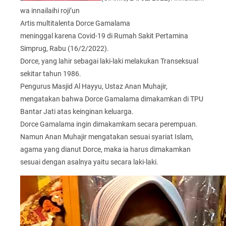
wa innailaihi roji’un
Artis multitalenta Dorce Gamalama
meninggal karena Covid-19 di Rumah Sakit Pertamina
Simprug, Rabu (16/2/2022).
Dorce, yang lahir sebagai laki-laki melakukan Transeksual
sekitar tahun 1986.
Pengurus Masjid Al Hayyu, Ustaz Anan Muhajir,
mengatakan bahwa Dorce Gamalama dimakamkan di TPU
Bantar Jati atas keinginan keluarga.
Dorce Gamalama ingin dimakamkam secara perempuan.
Namun Anan Muhajir mengatakan sesuai syariat Islam,
agama yang dianut Dorce, maka ia harus dimakamkan
sesuai dengan asalnya yaitu secara laki-laki.