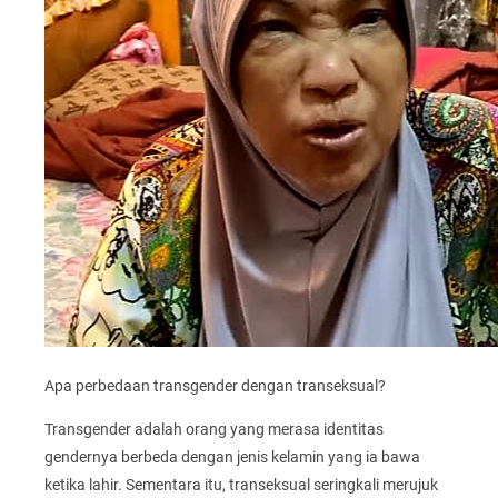
Apa perbedaan transgender dengan transeksual?
Transgender adalah orang yang merasa identitas
gendernya berbeda dengan jenis kelamin yang ia bawa
ketika lahir. Sementara itu, transeksual seringkali merujuk