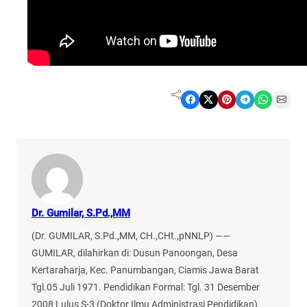
Share on Facebook
Share on X
Share on Pinterest
Share on Telegram
Share on WhatsApp
Share on Email
Dr. Gumilar, S.Pd.,MM
(Dr. GUMILAR, S.Pd.,MM, CH.,CHt.,pNNLP) ——
GUMILAR, dilahirkan di: Dusun Panoongan, Desa
Kertaraharja, Kec. Panumbangan, Ciamis Jawa Barat
Tgl.05 Juli 1971. Pendidikan Formal: Tgl. 31 Desember
2008 Lulus S-3 (Doktor Ilmu Administrasi Pendidikan)