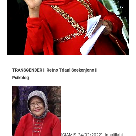
TRANSGENDER || Retno Triani Soekonjono ||
Psikolog
(CIAMIS, 24/02/2022). Innalillahi