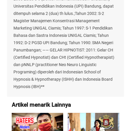
Universitas Pendidikan Indonesia (UPI) Bandung, dapat
ditempuh selama 2 (dua) th lulus.;Tahun 2002: S-2
Magister Manajemen Konsentrasi Management
Marketing UNIGAL Ciamis; Tahun 1997: S-1 Pendidikan
Bahasa dan Sastra Indonesia UNIGAL Ciamis; Tahun
1992: D-2 PGSD UPI Bandung; Tahun 1990: SMA Negeri
Panumbangan; —— GELAR HIPNOTIST: 2011: Gelar CH
(Certified Hypnotist) dan CHt (Certified Hypnotherapist)
dan pNNLP (practitioner Neo Neuro Linguistic
Programing) diperoleh dari Indonesian School of
Hypnosis & Hypnotherapy (ISHH) dan Indonesia Board
Hypnosis (IBH)**
Artikel menarik Lainnya