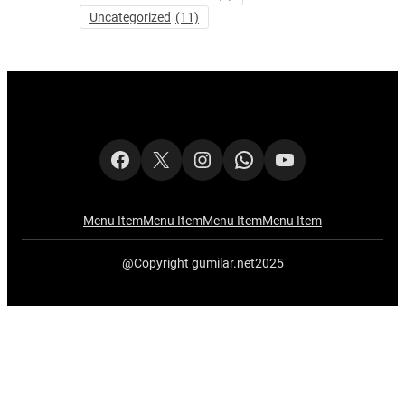
Uncategorized
(11)
Facebook
X
Instagram
WhatsApp
YouTube
Menu Item
Menu Item
Menu Item
Menu Item
@Copyright gumilar.net2025